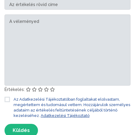
Értékelés:
Az Adatkezelési Tájékoztatóban foglaltakat elolvastam,
megértettem és tudomásul vettem. Hozzájárulok személyes
adataim az értékelés feltüntetésének céljából történő
kezeléséhez.
Adatkezelési Tájékoztató
Küldés