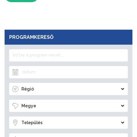
PROGRAMKERESŐ
Régió
Megye
Település