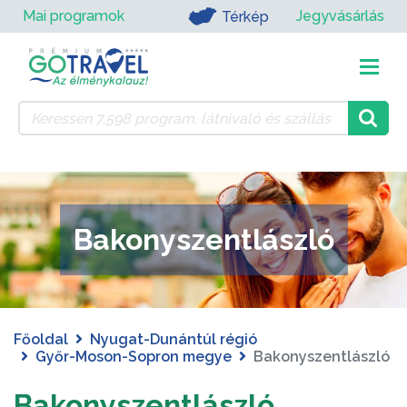
Mai programok
Jegyvásárlás
Térkép
Bakonyszentlászló
Főoldal
Nyugat-Dunántúl régió
Győr-Moson-Sopron megye
Bakonyszentlászló
Bakonyszentlászló