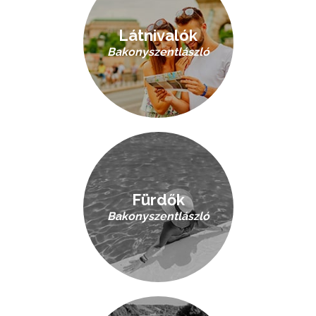
Látnivalók
Bakonyszentlászló
Fürdők
Bakonyszentlászló