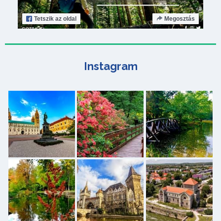
Tetszik
az oldal
Megosztás
Instagram