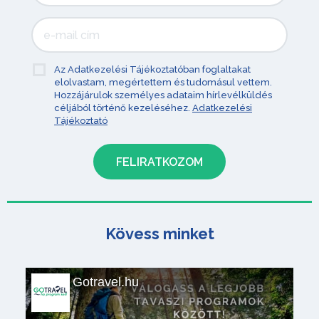
Az Adatkezelési Tájékoztatóban foglaltakat
elolvastam, megértettem és tudomásul vettem.
Hozzájárulok személyes adataim hírlevélküldés
céljából történő kezeléséhez.
Adatkezelési
Tájékoztató
Kövess minket
Gotravel.hu