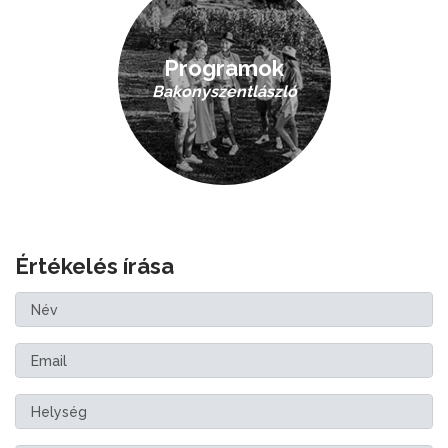
Programok
Bakonyszentlászló
Értékelés írása