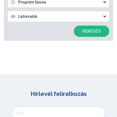
Program típusa
Látnivalók
KERESÉS
Hírlevél feliratkozás