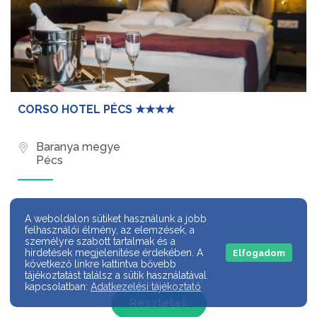
CORSO HOTEL PÉCS ★★★★
Baranya megye
Pécs
A weboldalon sütiket használunk a jobb
felhasználói élmény, az elemzések, a
személyre szabott tartalmak és a
hirdetések megjelenítése érdekében. A
Elfogadom
következő linkre kattintva bővebb
tájékoztatást találsz a sütik használatával
kapcsolatban:
Adatkezelési tájékoztató
Részletek