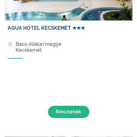
AQUA HOTEL KECSKEMÉT ★★★
Bács-Kiskun megye
Kecskemét
Részletek