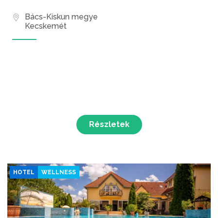
Bács-Kiskun megye
Kecskemét
Részletek
HOTEL
WELLNESS