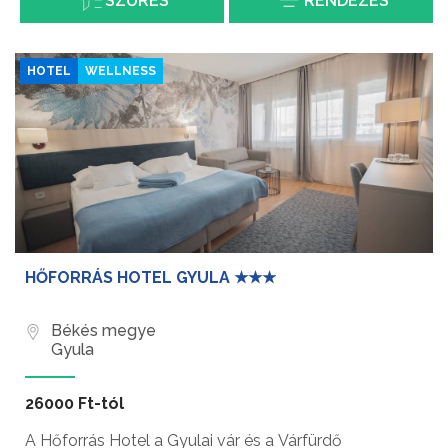
SZŰRÉS
RENDEZÉS
HOTEL
WELLNESS
HŐFORRÁS HOTEL GYULA ★★★
Békés megye
Gyula
26000 Ft-tól
A Hőforrás Hotel a Gyulai vár és a Várfürdő