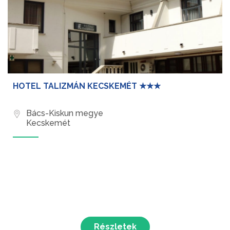
HOTEL TALIZMÁN KECSKEMÉT ★★★
Bács-Kiskun megye
Kecskemét
Részletek