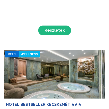
Részletek
HOTEL
WELLNESS
HOTEL BESTSELLER KECSKEMÉT ★★★