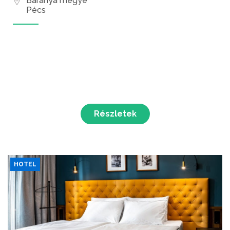
Baranya megye
Pécs
Részletek
HOTEL