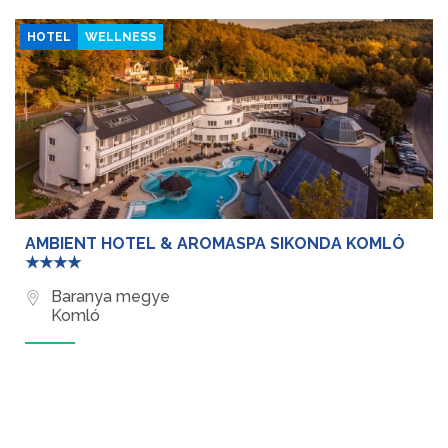
HOTEL
WELLNESS
AMBIENT HOTEL & AROMASPA SIKONDA KOMLÓ
★★★★
Baranya megye
Komló