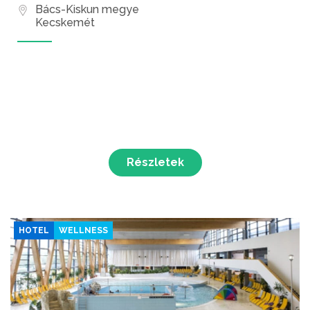
Bács-Kiskun megye
Kecskemét
Részletek
HOTEL
WELLNESS