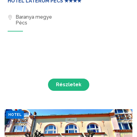
HOTEL LATERUM PÉCS ★★★★
Baranya megye
Pécs
Részletek
HOTEL