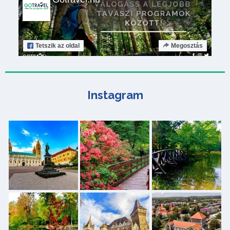
Tetszik
az oldal
Megosztás
Instagram