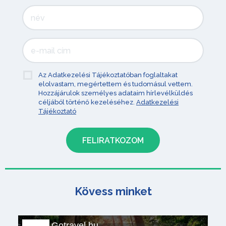
Az Adatkezelési Tájékoztatóban foglaltakat
elolvastam, megértettem és tudomásul vettem.
Hozzájárulok személyes adataim hírlevélküldés
céljából történő kezeléséhez.
Adatkezelési
Tájékoztató
Kövess minket
Gotravel.hu