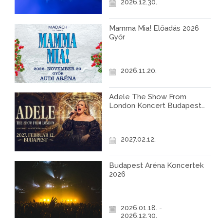
2026.12.30.
Mamma Mia! Előadás 2026
Győr
2026.11.20.
Adele The Show From
London Koncert Budapest
2027
2027.02.12.
Budapest Aréna Koncertek
2026
2026.01.18. -
2026.12.30.