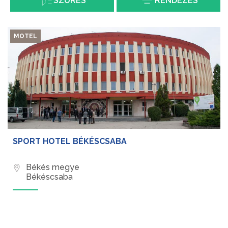
SZŰRÉS
RENDEZÉS
MOTEL
SPORT HOTEL BÉKÉSCSABA
Békés megye
Békéscsaba