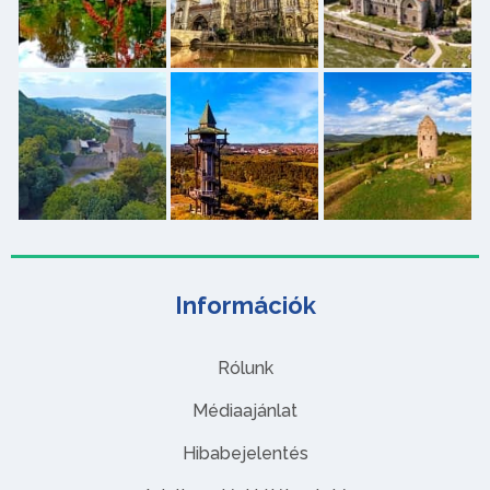
Információk
Rólunk
Médiaajánlat
Hibabejelentés