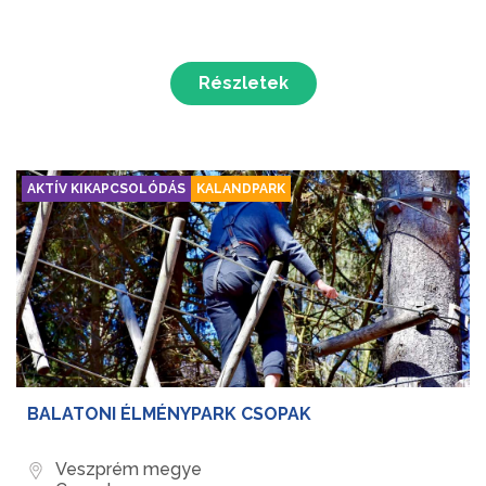
Részletek
AKTÍV KIKAPCSOLÓDÁS
KALANDPARK
BALATONI ÉLMÉNYPARK CSOPAK
Veszprém megye