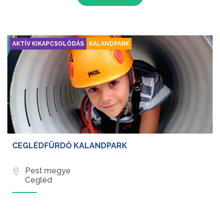
AKTÍV KIKAPCSOLÓDÁS
KALANDPARK
CEGLÉDFÜRDŐ KALANDPARK
Pest megye
Cegléd