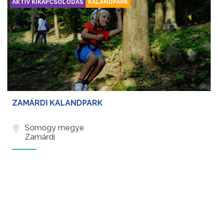
AKTÍV KIKAPCSOLÓDÁS
KALANDPARK
ZAMÁRDI KALANDPARK
Somogy megye
Zamárdi