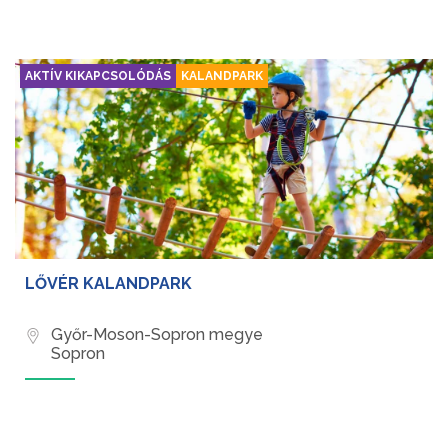
AKTÍV KIKAPCSOLÓDÁS
KALANDPARK
LŐVÉR KALANDPARK
Győr-Moson-Sopron megye
Sopron