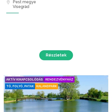
Pest megye
Visegrád
Részletek
AKTÍV KIKAPCSOLÓDÁS
RENDEZVÉNYHÁZ
TÓ, FOLYÓ, PATAK
KALANDPARK