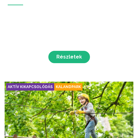
Részletek
AKTÍV KIKAPCSOLÓDÁS
KALANDPARK