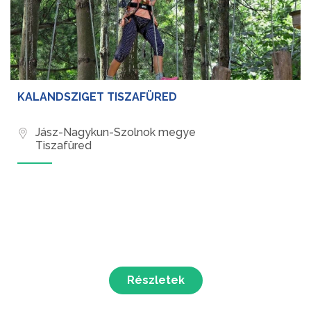
KALANDSZIGET TISZAFÜRED
Jász-Nagykun-Szolnok megye
Tiszafüred
Részletek