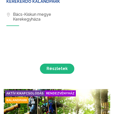
KEREKERDŐ KALANDPARK
Bács-Kiskun megye
Kerekegyháza
Részletek
AKTÍV KIKAPCSOLÓDÁS
RENDEZVÉNYHÁZ
KALANDPARK