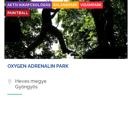
AKTÍV KIKAPCSOLÓDÁS
KALANDPARK
VIDÁMPARK
PAINTBALL
OXYGEN ADRENALIN PARK
Heves megye
Gyöngyös