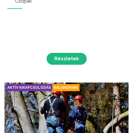
Csopak
Részletek
AKTÍV KIKAPCSOLÓDÁS
KALANDPARK