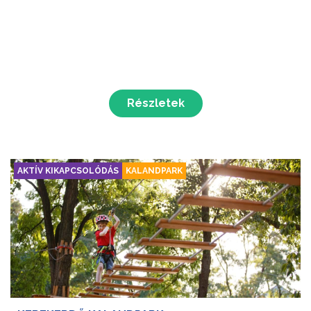
Részletek
AKTÍV KIKAPCSOLÓDÁS
KALANDPARK