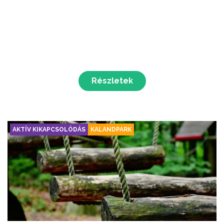
Részletek
AKTÍV KIKAPCSOLÓDÁS
KALANDPARK