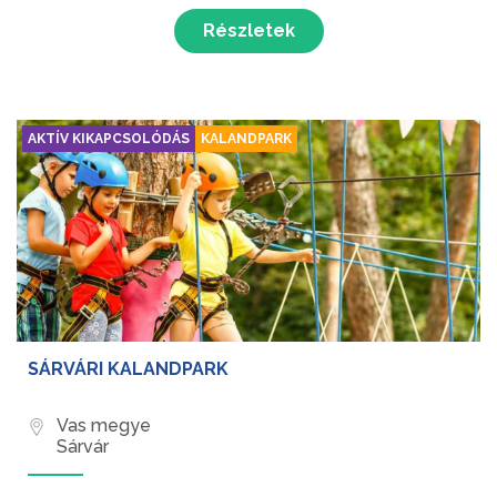
Részletek
AKTÍV KIKAPCSOLÓDÁS
KALANDPARK
SÁRVÁRI KALANDPARK
Vas megye
Sárvár