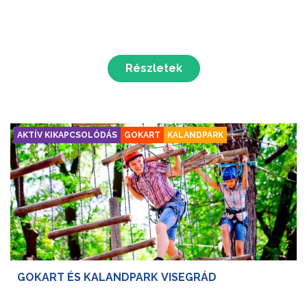
Részletek
AKTÍV KIKAPCSOLÓDÁS
GOKART
KALANDPARK
GOKART ÉS KALANDPARK VISEGRÁD