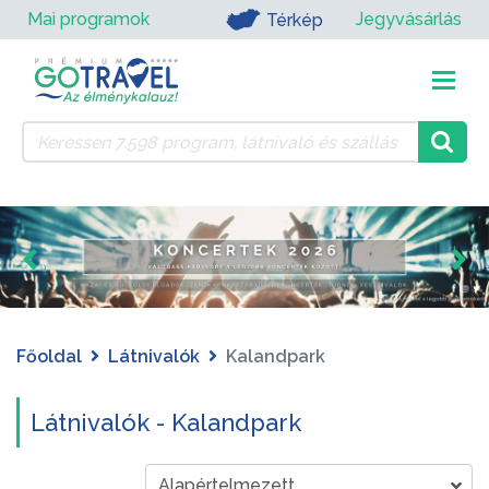
Mai programok
Jegyvásárlás
Térkép
Főoldal
Látnivalók
Kalandpark
Látnivalók - Kalandpark