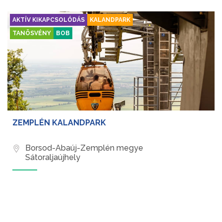
AKTÍV KIKAPCSOLÓDÁS
KALANDPARK
TANÖSVÉNY
BOB
ZEMPLÉN KALANDPARK
Borsod-Abaúj-Zemplén megye
Sátoraljaújhely