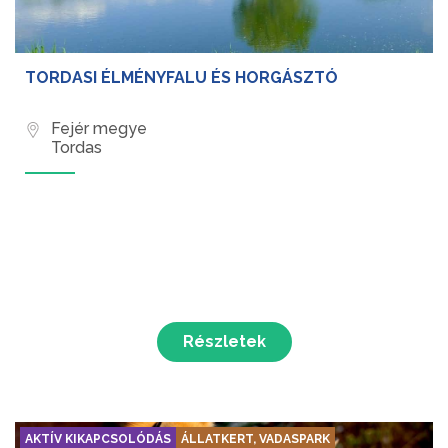
TORDASI ÉLMÉNYFALU ÉS HORGÁSZTÓ
Fejér megye
Tordas
Részletek
AKTÍV KIKAPCSOLÓDÁS
ÁLLATKERT, VADASPARK