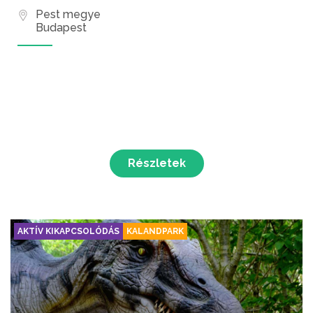
Pest megye
Budapest
Részletek
AKTÍV KIKAPCSOLÓDÁS
KALANDPARK