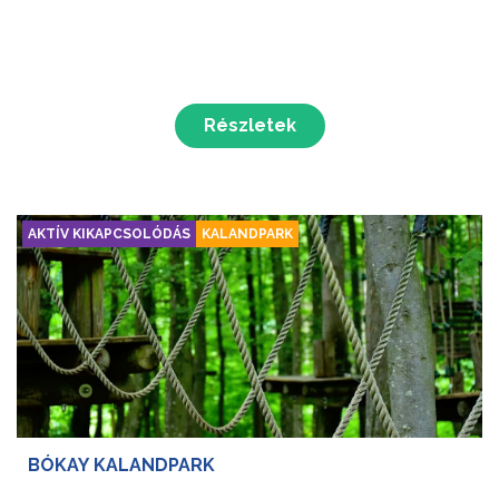
Részletek
AKTÍV KIKAPCSOLÓDÁS
KALANDPARK
BÓKAY KALANDPARK