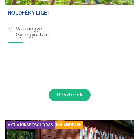
HOLDFÉNY LIGET
Vas megye
Gyöngyösfalu
Részletek
AKTÍV KIKAPCSOLÓDÁS
KALANDPARK