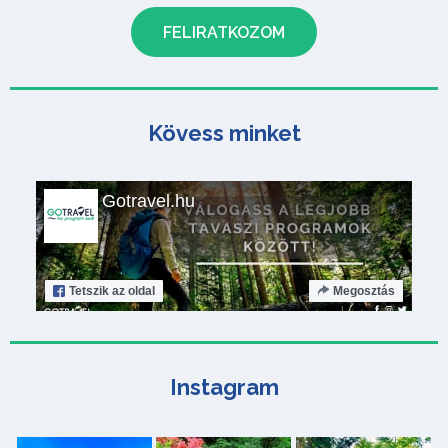
Kövess minket
Gotravel.hu
Tetszik
az oldal
Megosztás
Instagram