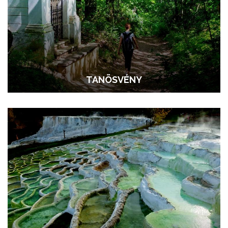
TANÖSVÉNY