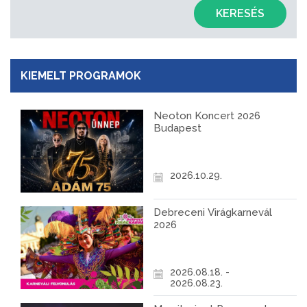
KERESÉS
KIEMELT PROGRAMOK
Neoton Koncert 2026
Budapest
2026.10.29.
Debreceni Virágkarnevál
2026
2026.08.18. -
2026.08.23.