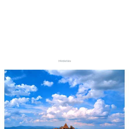
Hirdetés