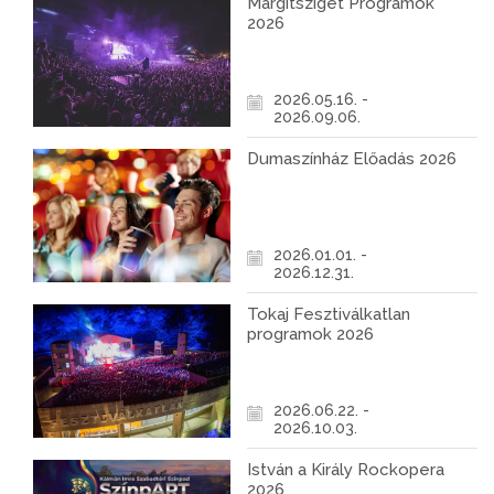
Margitsziget Programok
2026
2026.05.16. -
2026.09.06.
Dumaszínház Előadás 2026
2026.01.01. -
2026.12.31.
Tokaj Fesztiválkatlan
programok 2026
2026.06.22. -
2026.10.03.
István a Király Rockopera
2026