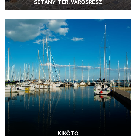
SÉTÁNY, TÉR, VÁROSRÉSZ
KIKÖTŐ