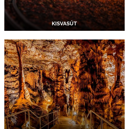
KISVASÚT