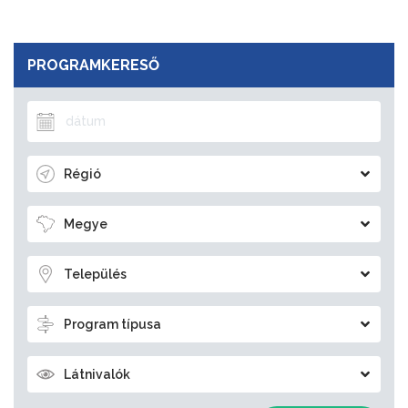
PROGRAMKERESŐ
Régió
Megye
Település
Program típusa
Látnivalók