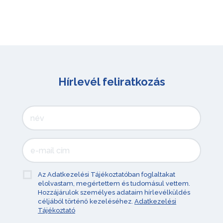
Hírlevél feliratkozás
Az Adatkezelési Tájékoztatóban foglaltakat
elolvastam, megértettem és tudomásul vettem.
Hozzájárulok személyes adataim hírlevélküldés
céljából történő kezeléséhez.
Adatkezelési
Tájékoztató