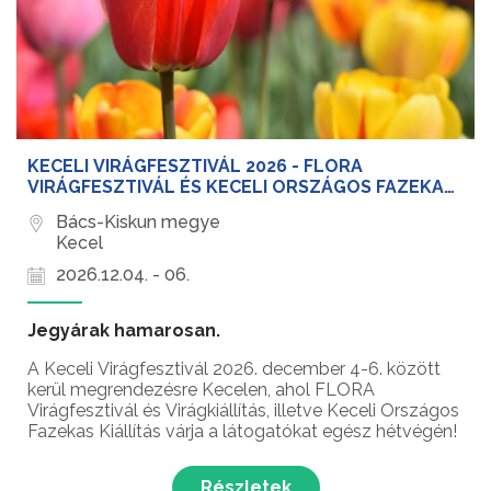
KECELI VIRÁGFESZTIVÁL 2026 - FLORA
VIRÁGFESZTIVÁL ÉS KECELI ORSZÁGOS FAZEKAS
KIÁLLÍTÁS
Bács-Kiskun megye
Kecel
2026.12.04. - 06.
Jegyárak hamarosan.
A Keceli Virágfesztivál 2026. december 4-6. között
kerül megrendezésre Kecelen, ahol FLORA
Virágfesztivál és Virágkiállítás, illetve Keceli Országos
Fazekas Kiállítás várja a látogatókat egész hétvégén!
Részletek