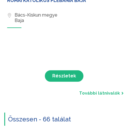
RÓMAI KATOLIKUS PLÉBÁNIA BAJA
Bács-Kiskun megye
Baja
Részletek
További látnivalók
Összesen - 66 találat