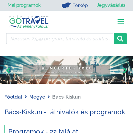
Mai programok
Jegyvásárlás
Térkép
Főoldal
Megye
Bács-Kiskun
Bács-Kiskun - látnivalók és programok
Programok - 22 találat