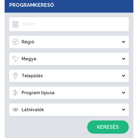
PROGRAMKERESŐ
Régió
Megye
Település
Program típusa
Látnivalók
KERESÉS