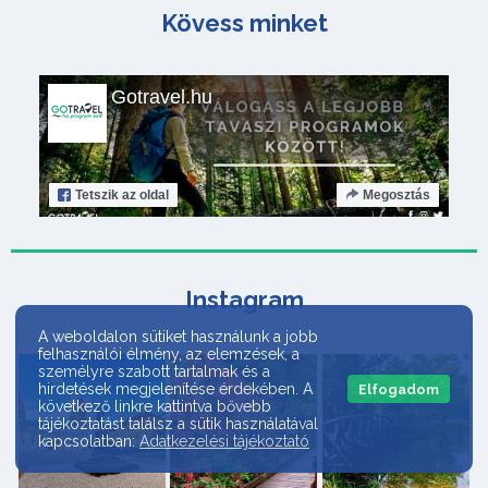
Kövess minket
Gotravel.hu
Tetszik
az oldal
Megosztás
Instagram
A weboldalon sütiket használunk a jobb
felhasználói élmény, az elemzések, a
személyre szabott tartalmak és a
hirdetések megjelenítése érdekében. A
Elfogadom
következő linkre kattintva bővebb
tájékoztatást találsz a sütik használatával
kapcsolatban:
Adatkezelési tájékoztató