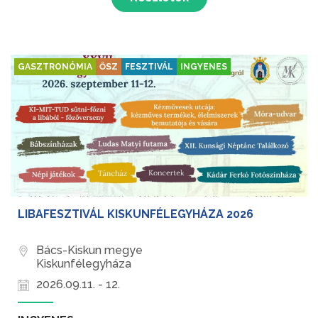
GASZTRONÓMIA
ŐSZ
FESZTIVÁL
INGYENES
LIBAFESZTIVÁL KISKUNFÉLEGYHÁZA 2026
Bács-Kiskun megye
Kiskunfélegyháza
2026.09.11. - 12.