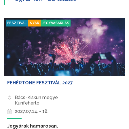
FESZTIVÁL
NYÁR
JEGYVÁSÁRLÁS
FEHÉRTONE FESZTIVÁL 2027
Bács-Kiskun megye
Kunfehértó
2027.07.14. - 18.
Jegyárak hamarosan.