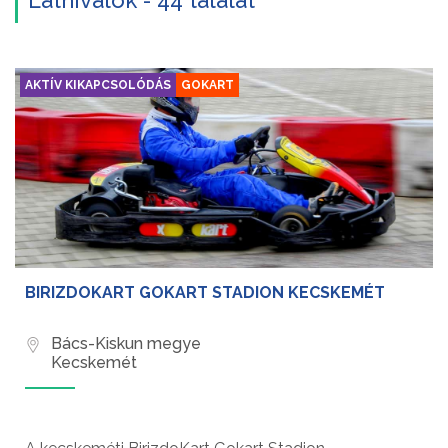
Látnivalók - 44 találat
AKTÍV KIKAPCSOLÓDÁS
GOKART
BIRIZDOKART GOKART STADION KECSKEMÉT
Bács-Kiskun megye
Kecskemét