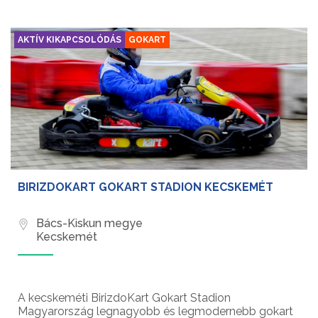
AKTÍV KIKAPCSOLÓDÁS
GOKART
BIRIZDOKART GOKART STADION KECSKEMÉT
Bács-Kiskun megye
Kecskemét
A kecskeméti BirizdoKart Gokart Stadion
Magyarország legnagyobb és legmodernebb gokart