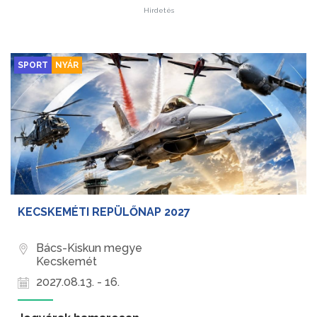
Hirdetés
SPORT
NYÁR
KECSKEMÉTI REPÜLŐNAP 2027
Bács-Kiskun megye
Kecskemét
2027.08.13. - 16.