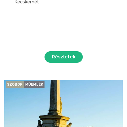
Kecskemét
Részletek
SZOBOR
MŰEMLÉK