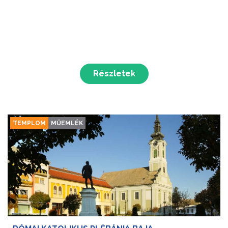
Részletek
TEMPLOM
MŰEMLÉK