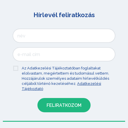
Hírlevél feliratkozás
Az Adatkezelési Tájékoztatóban foglaltakat
elolvastam, megértettem és tudomásul vettem.
Hozzájárulok személyes adataim hírlevélküldés
céljából történő kezeléséhez.
Adatkezelési
Tájékoztató