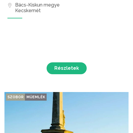
Bács-Kiskun megye
Kecskemét
Részletek
SZOBOR
MŰEMLÉK