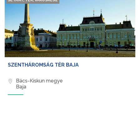
SÉTÁNY, TÉR, VÁROSRÉSZ
SZENTHÁROMSÁG TÉR BAJA
Bács-Kiskun megye
Baja