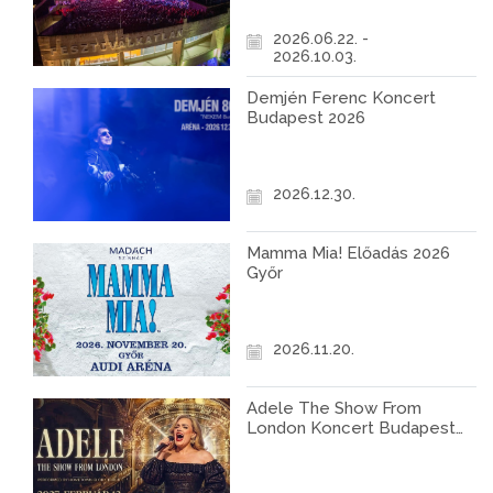
2026.06.22. -
2026.10.03.
Demjén Ferenc Koncert
Budapest 2026
2026.12.30.
Mamma Mia! Előadás 2026
Győr
2026.11.20.
Adele The Show From
London Koncert Budapest
2027