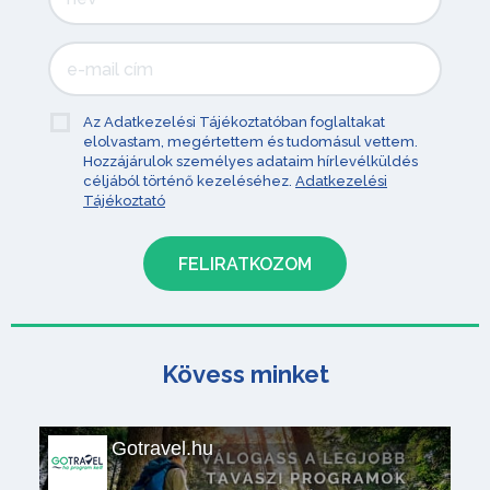
Az Adatkezelési Tájékoztatóban foglaltakat
elolvastam, megértettem és tudomásul vettem.
Hozzájárulok személyes adataim hírlevélküldés
céljából történő kezeléséhez.
Adatkezelési
Tájékoztató
Kövess minket
Gotravel.hu