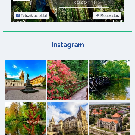
Tetszik
az oldal
Megosztás
Instagram