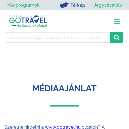
Mai programok
Jegyvásárlás
Térkép
MÉDIAAJÁNLAT
Szeretne hirdetni a
www.gotravel.hu
oldalon? A