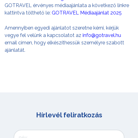
GOTRAVEL érvényes médiaajánlata a következő linkre
kattintva tölthető le:
GOTRAVEL Médiaajánlat 2025
Amennyiben egyedi ajánlatot szeretne kérni, kérjük
vegye fel velünk a kapcsolatot az
info@gotravel.hu
email címen, hogy elkészíthessük személyre szabott
ajánlatát.
Hírlevél feliratkozás