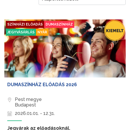
SZÍNHÁZI ELŐADÁS
DUMASZÍNHÁZ
JEGYVÁSÁRLÁS
NYÁR
DUMASZÍNHÁZ ELŐADÁS 2026
Pest megye
Budapest
2026.01.01. - 12.31.
Jegyárak az előadásoknál.