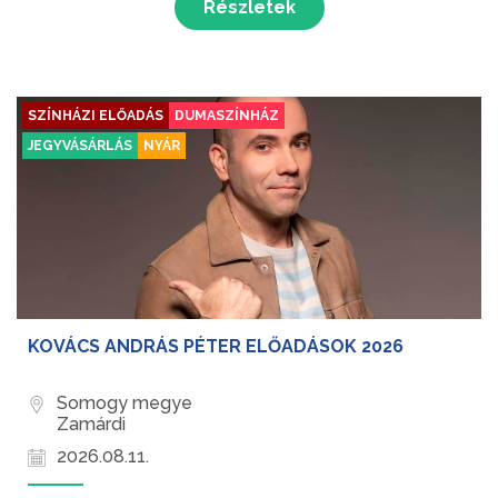
Részletek
SZÍNHÁZI ELŐADÁS
DUMASZÍNHÁZ
JEGYVÁSÁRLÁS
NYÁR
KOVÁCS ANDRÁS PÉTER ELŐADÁSOK 2026
Somogy megye
Zamárdi
2026.08.11.