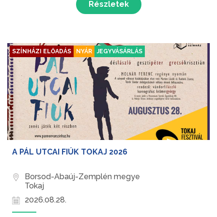
Részletek
SZÍNHÁZI ELŐADÁS
NYÁR
JEGYVÁSÁRLÁS
A PÁL UTCAI FIÚK TOKAJ 2026
Borsod-Abaúj-Zemplén megye
Tokaj
2026.08.28.