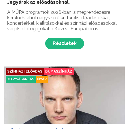
Jegyárak az előadásoknál.
A MÜPA programok 2026-ban is megrendezésre
kerülnek, ahol nagyszerű kulturális előadásokkal,
koncertekkel, kiállításokkal és színházi előadásokkal
várják a látogatókat a Közép-Európában is
egyedülálló MÜPA különleges épületében!
Részletek
SZÍNHÁZI ELŐADÁS
DUMASZÍNHÁZ
JEGYVÁSÁRLÁS
NYÁR