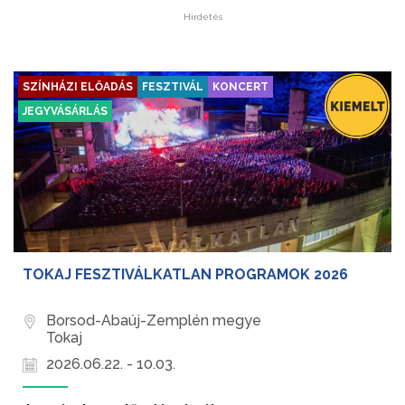
Hirdetés
SZÍNHÁZI ELŐADÁS
FESZTIVÁL
KONCERT
JEGYVÁSÁRLÁS
TOKAJ FESZTIVÁLKATLAN PROGRAMOK 2026
Borsod-Abaúj-Zemplén megye
Tokaj
2026.06.22. - 10.03.