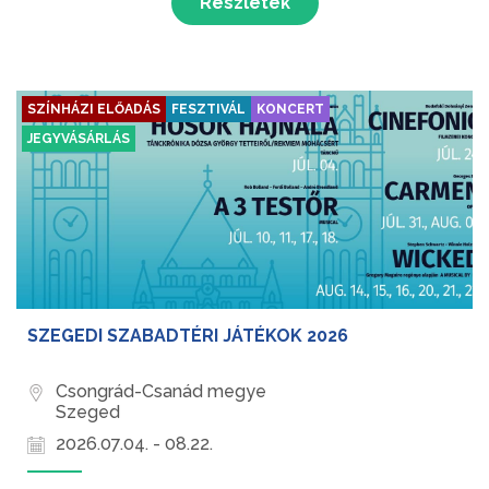
Részletek
és az em...
SZÍNHÁZI ELŐADÁS
FESZTIVÁL
KONCERT
JEGYVÁSÁRLÁS
SZEGEDI SZABADTÉRI JÁTÉKOK 2026
Csongrád-Csanád megye
Szeged
2026.07.04. - 08.22.