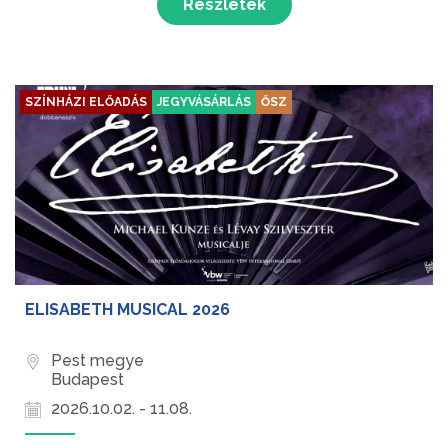
Részletek
SZÍNHÁZI ELŐADÁS
JEGYVÁSÁRLÁS
ŐSZ
ELISABETH MUSICAL 2026
Pest megye
Budapest
2026.10.02. - 11.08.