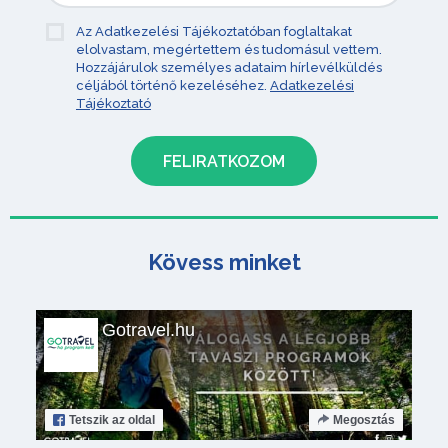
Az Adatkezelési Tájékoztatóban foglaltakat
elolvastam, megértettem és tudomásul vettem.
Hozzájárulok személyes adataim hírlevélküldés
céljából történő kezeléséhez.
Adatkezelési
Tájékoztató
Kövess minket
Gotravel.hu
Tetszik
az oldal
Megosztás