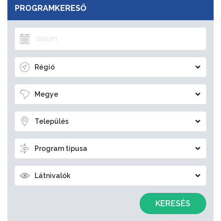
PROGRAMKERESŐ
Régió
Megye
Település
Program típusa
Látnivalók
KERESÉS