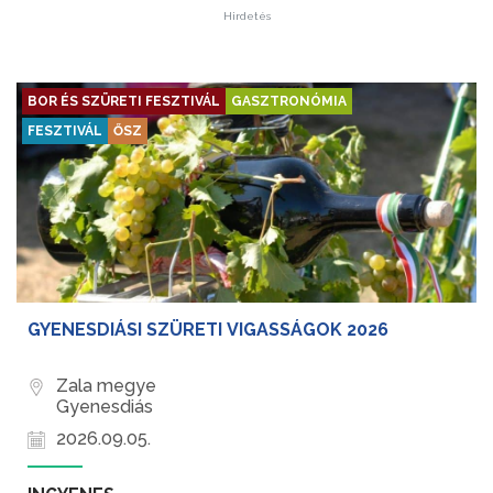
Hirdetés
BOR ÉS SZÜRETI FESZTIVÁL
GASZTRONÓMIA
FESZTIVÁL
ŐSZ
GYENESDIÁSI SZÜRETI VIGASSÁGOK 2026
Zala megye
Gyenesdiás
2026.09.05.