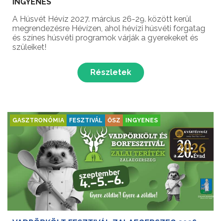
INGYENES
A Húsvét Hévíz 2027. március 26-29. között kerül
megrendezésre Hévízen, ahol hévízi húsvéti forgatag
és színes húsvéti programok várják a gyerekeket és
szüleiket!
Részletek
GASZTRONÓMIA
FESZTIVÁL
ŐSZ
INGYENES