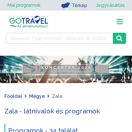
Mai programok
Jegyvásárlás
Térkép
Főoldal
Megye
Zala
Zala - látnivalók és programok
Programok - 34 találat