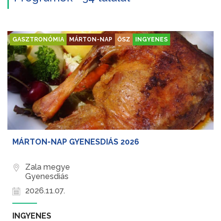
GASZTRONÓMIA
MÁRTON-NAP
ŐSZ
INGYENES
MÁRTON-NAP GYENESDIÁS 2026
Zala megye
Gyenesdiás
2026.11.07.
INGYENES