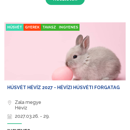
HÚSVÉT
GYEREK
TAVASZ
INGYENES
HÚSVÉT HÉVÍZ 2027 - HÉVÍZI HÚSVÉTI FORGATAG
Zala megye
Hévíz
2027.03.26. - 29.