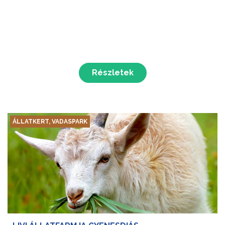
Részletek
ÁLLATKERT, VADASPARK