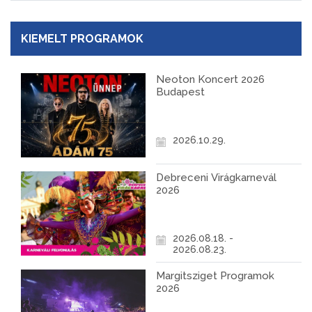
KIEMELT PROGRAMOK
Neoton Koncert 2026
Budapest
2026.10.29.
Debreceni Virágkarnevál
2026
2026.08.18. -
2026.08.23.
Margitsziget Programok
2026