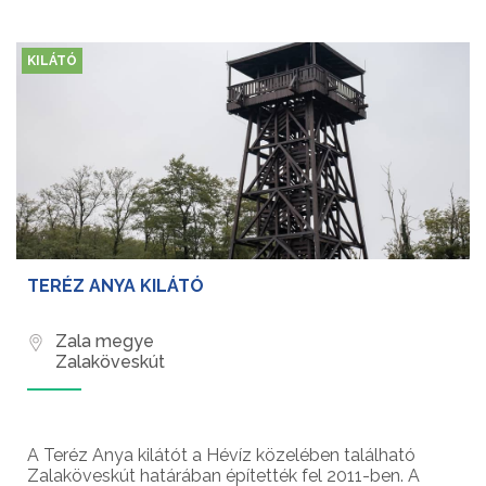
KILÁTÓ
TERÉZ ANYA KILÁTÓ
Zala megye
Zalaköveskút
A Teréz Anya kilátót a Hévíz közelében található
Zalaköveskút határában építették fel 2011-ben. A