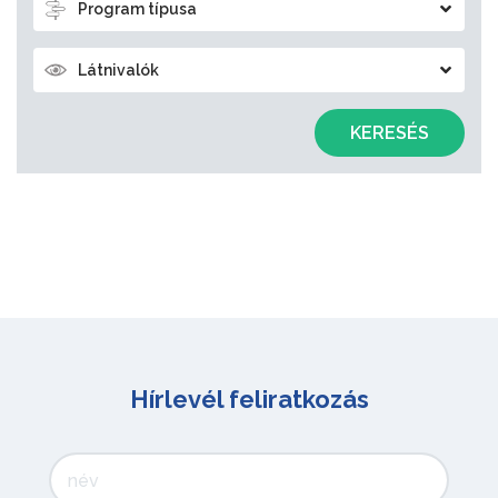
Program típusa
Látnivalók
KERESÉS
Hírlevél feliratkozás