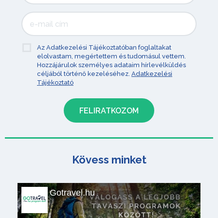
Az Adatkezelési Tájékoztatóban foglaltakat
elolvastam, megértettem és tudomásul vettem.
Hozzájárulok személyes adataim hírlevélküldés
céljából történő kezeléséhez.
Adatkezelési
Tájékoztató
Kövess minket
Gotravel.hu