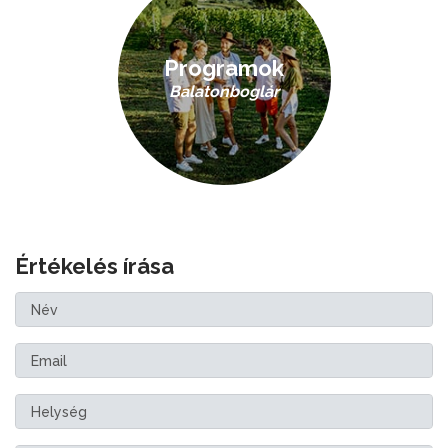
Programok
Balatonboglár
Értékelés írása