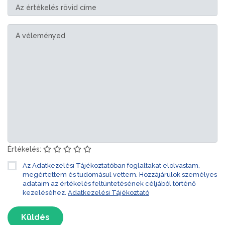
Értékelés:
Az Adatkezelési Tájékoztatóban foglaltakat elolvastam,
megértettem és tudomásul vettem. Hozzájárulok személyes
adataim az értékelés feltüntetésének céljából történő
kezeléséhez.
Adatkezelési Tájékoztató
Küldés