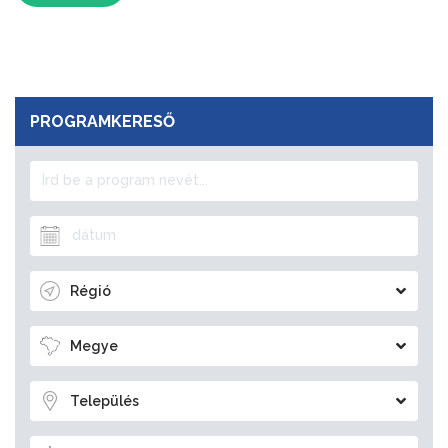
PROGRAMKERESŐ
Régió
Megye
Település