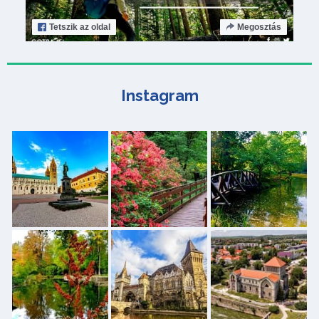
Tetszik
az oldal
Megosztás
Instagram