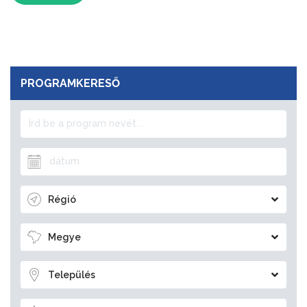
PROGRAMKERESŐ
Régió
Megye
Település