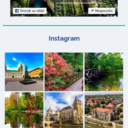
Tetszik
az oldal
Megosztás
Instagram