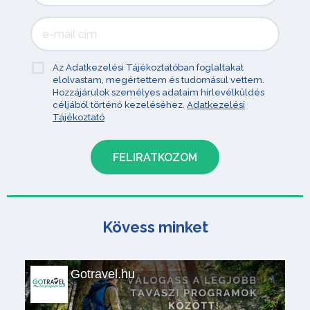
Az Adatkezelési Tájékoztatóban foglaltakat
elolvastam, megértettem és tudomásul vettem.
Hozzájárulok személyes adataim hírlevélküldés
céljából történő kezeléséhez.
Adatkezelési
Tájékoztató
Kövess minket
Gotravel.hu