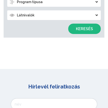
Program típusa
Látnivalók
KERESÉS
Hírlevél feliratkozás