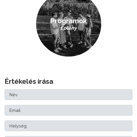
Programok
Eplény
Értékelés írása