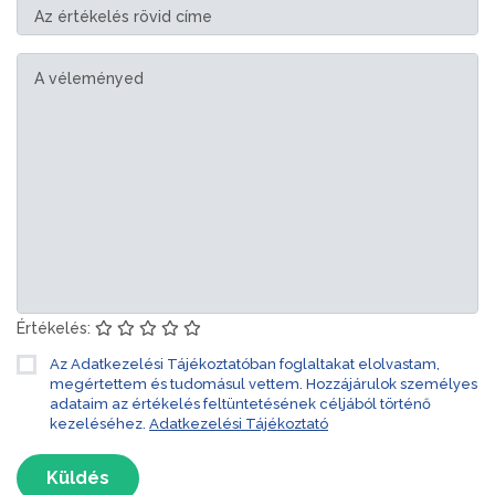
Értékelés:
Az Adatkezelési Tájékoztatóban foglaltakat elolvastam,
megértettem és tudomásul vettem. Hozzájárulok személyes
adataim az értékelés feltüntetésének céljából történő
kezeléséhez.
Adatkezelési Tájékoztató
Küldés