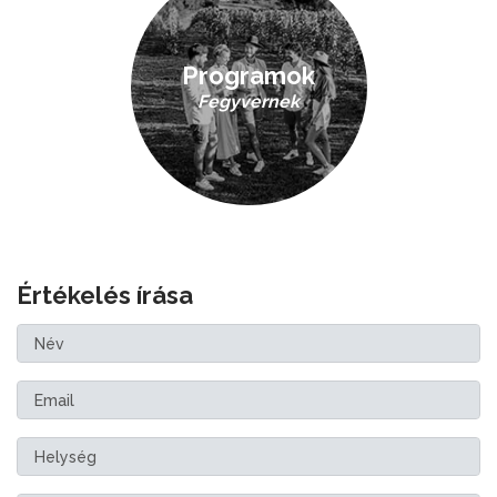
Programok
Fegyvernek
Értékelés írása