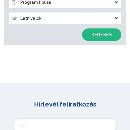
Program típusa
Látnivalók
KERESÉS
Hírlevél feliratkozás