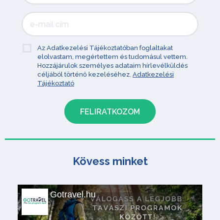
Az Adatkezelési Tájékoztatóban foglaltakat
elolvastam, megértettem és tudomásul vettem.
Hozzájárulok személyes adataim hírlevélküldés
céljából történő kezeléséhez.
Adatkezelési
Tájékoztató
Kövess minket
Gotravel.hu