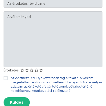
Értékelés:
Az Adatkezelési Tájékoztatóban foglaltakat elolvastam,
megértettem és tudomásul vettem. Hozzájárulok személyes
adataim az értékelés feltüntetésének céljából történő
kezeléséhez.
Adatkezelési Tájékoztató
Küldés