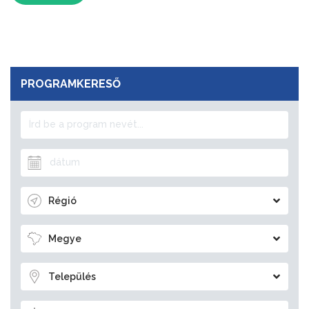
PROGRAMKERESŐ
Régió
Megye
Település