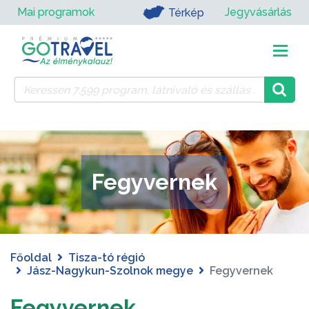
Mai programok
Jegyvásárlás
Térkép
Fegyvernek
Főoldal
Tisza-tó régió
Jász-Nagykun-Szolnok megye
Fegyvernek
Fegyvernek