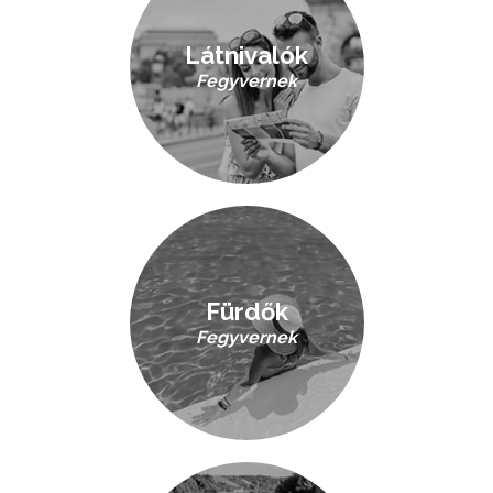
Látnivalók
Fegyvernek
Fürdők
Fegyvernek