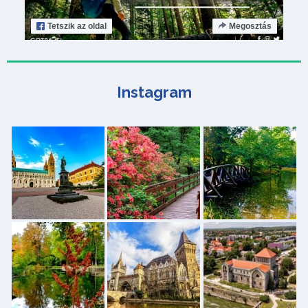
Tetszik
az oldal
Megosztás
Instagram