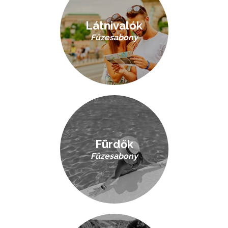
Látnivalók
Füzesabony
Fürdők
Füzesabony