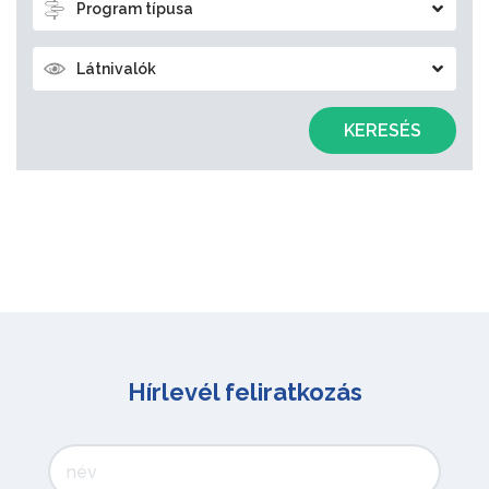
Program típusa
Látnivalók
KERESÉS
Hírlevél feliratkozás