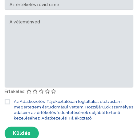
Értékelés:
Az Adatkezelési Tájékoztatóban foglaltakat elolvastam,
megértettem és tudomásul vettem. Hozzájárulok személyes
adataim az értékelés feltüntetésének céljából történő
kezeléséhez.
Adatkezelési Tájékoztató
Küldés