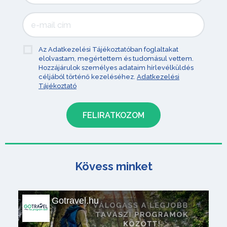
Az Adatkezelési Tájékoztatóban foglaltakat
elolvastam, megértettem és tudomásul vettem.
Hozzájárulok személyes adataim hírlevélküldés
céljából történő kezeléséhez.
Adatkezelési
Tájékoztató
Kövess minket
Gotravel.hu