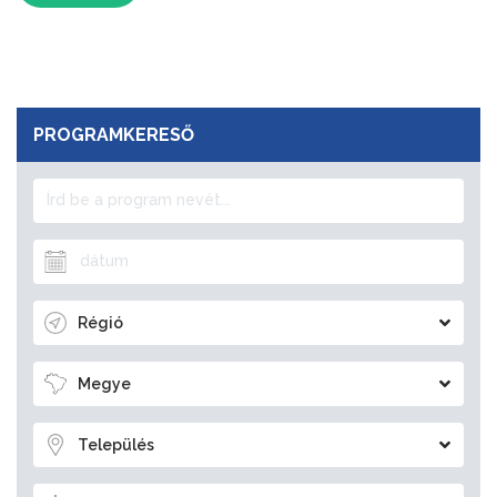
PROGRAMKERESŐ
Régió
Megye
Település