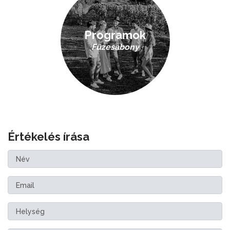
Programok
Füzesabony
Értékelés írása