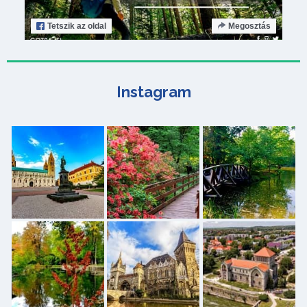
Tetszik
az oldal
Megosztás
Instagram