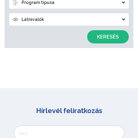
Program típusa
Látnivalók
KERESÉS
Hírlevél feliratkozás