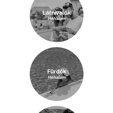
Látnivalók
Héhalom
Fürdők
Héhalom