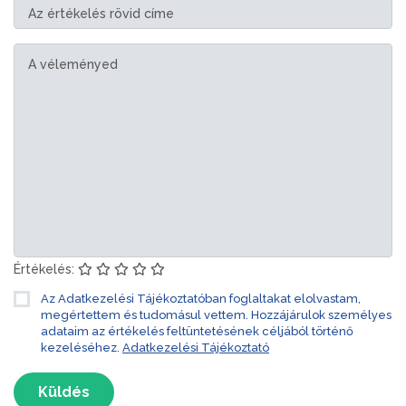
Értékelés:
Az Adatkezelési Tájékoztatóban foglaltakat elolvastam,
megértettem és tudomásul vettem. Hozzájárulok személyes
adataim az értékelés feltüntetésének céljából történő
kezeléséhez.
Adatkezelési Tájékoztató
Küldés