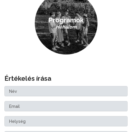
Programok
Héhalom
Értékelés írása