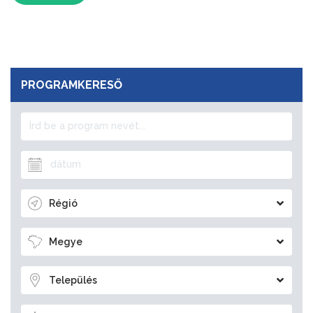
PROGRAMKERESŐ
Régió
Megye
Település