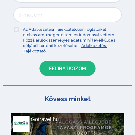
Az Adatkezelési Tájékoztatóban foglaltakat
elolvastam, megértettem és tudomásul vettem.
Hozzájárulok személyes adataim hírlevélküldés
céljából történő kezeléséhez.
Adatkezelési
Tájékoztató
Kövess minket
Gotravel.hu