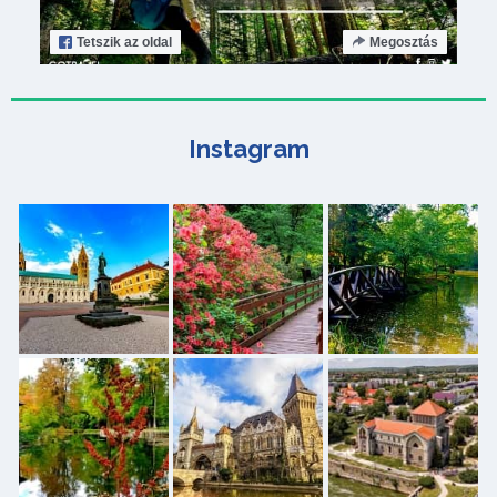
Tetszik
az oldal
Megosztás
Instagram