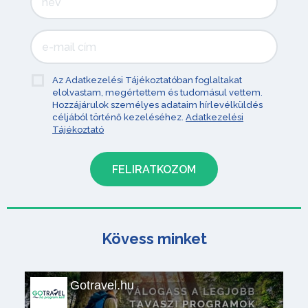
Az Adatkezelési Tájékoztatóban foglaltakat
elolvastam, megértettem és tudomásul vettem.
Hozzájárulok személyes adataim hírlevélküldés
céljából történő kezeléséhez.
Adatkezelési
Tájékoztató
Kövess minket
Gotravel.hu