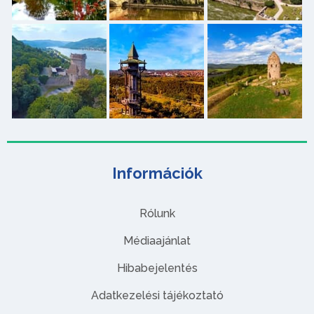
Információk
Rólunk
Médiaajánlat
Hibabejelentés
Adatkezelési tájékoztató