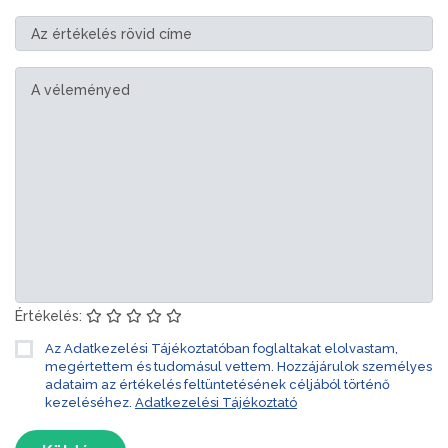
Értékelés:
Az Adatkezelési Tájékoztatóban foglaltakat elolvastam,
megértettem és tudomásul vettem. Hozzájárulok személyes
adataim az értékelés feltüntetésének céljából történő
kezeléséhez.
Adatkezelési Tájékoztató