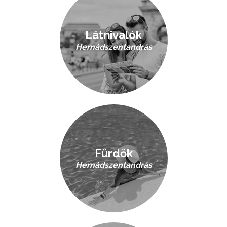
Látnivalók
Hernádszentandrás
Fürdők
Hernádszentandrás