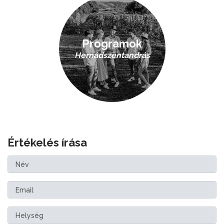
Programok
Hernádszentandrás
Értékelés írása