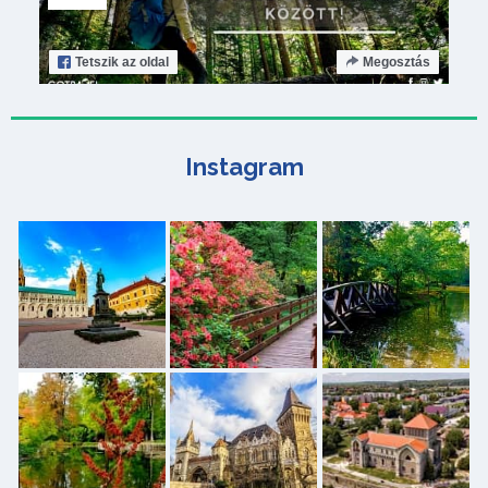
Tetszik
az oldal
Megosztás
Instagram