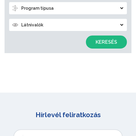
Program típusa
Látnivalók
KERESÉS
Hírlevél feliratkozás