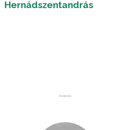
Hernádszentandrás
Hirdetés