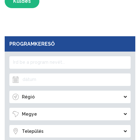
Küldés
PROGRAMKERESŐ
Régió
Megye
Település