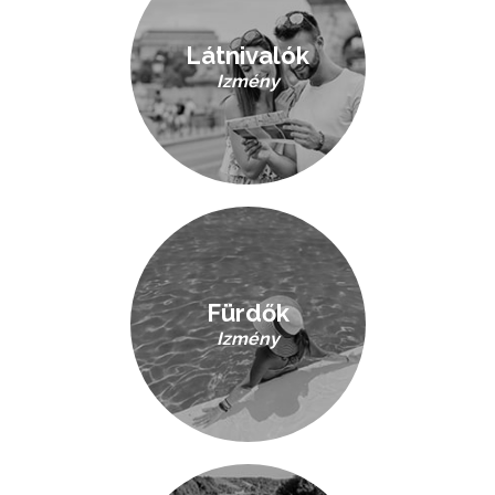
Látnivalók
Izmény
Fürdők
Izmény