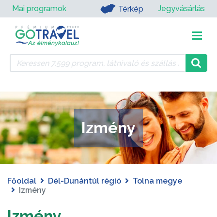
Mai programok
Jegyvásárlás
Térkép
Izmény
Főoldal
Dél-Dunántúl régió
Tolna megye
Izmény
Izmény