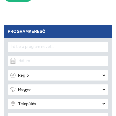
PROGRAMKERESŐ
Régió
Megye
Település