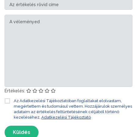
Értékelés:
Az Adatkezelési Tájékoztatóban foglaltakat elolvastam,
megértettem és tudomásul vettem. Hozzájárulok személyes
adataim az értékelés feltüntetésének céljából történő
kezeléséhez.
Adatkezelési Tájékoztató
Küldés