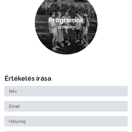
Programok
Izmény
Értékelés írása