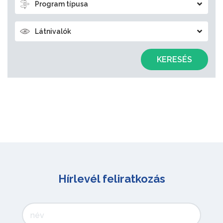
Program típusa
Látnivalók
KERESÉS
Hírlevél feliratkozás