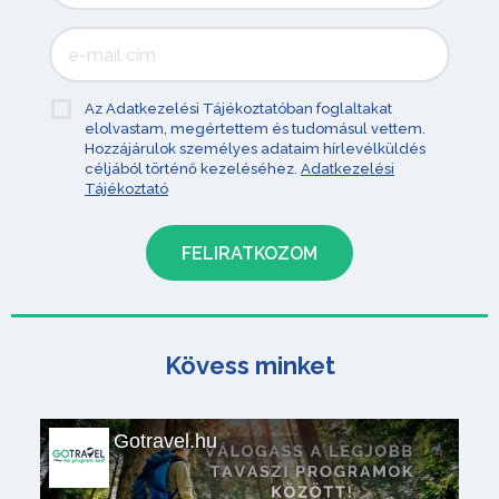
Az Adatkezelési Tájékoztatóban foglaltakat
elolvastam, megértettem és tudomásul vettem.
Hozzájárulok személyes adataim hírlevélküldés
céljából történő kezeléséhez.
Adatkezelési
Tájékoztató
Kövess minket
Gotravel.hu