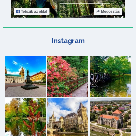
Tetszik
az oldal
Megosztás
Instagram