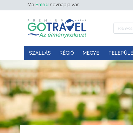
Ma
Emőd
névnapja van
SZÁLLÁS
RÉGIÓ
MEGYE
TELEPÜL