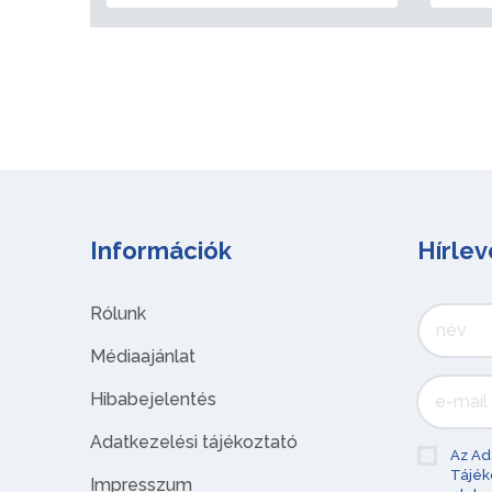
Információk
Hírlev
Rólunk
Médiaajánlat
Hibabejelentés
Adatkezelési tájékoztató
Az Ad
Tájék
Impresszum