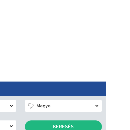
Megye
KERESÉS