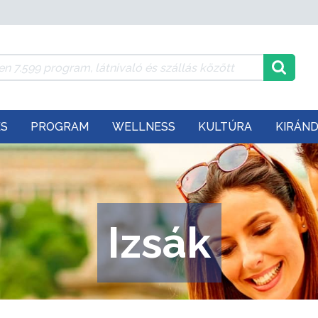
ÉS
PROGRAM
WELLNESS
KULTÚRA
KIRÁN
Izsák