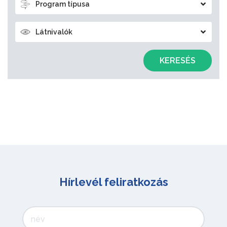
Program típusa
Látnivalók
KERESÉS
Hírlevél feliratkozás