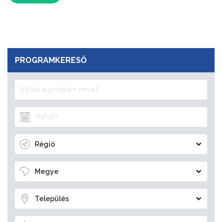
PROGRAMKERESŐ
Régió
Megye
Település