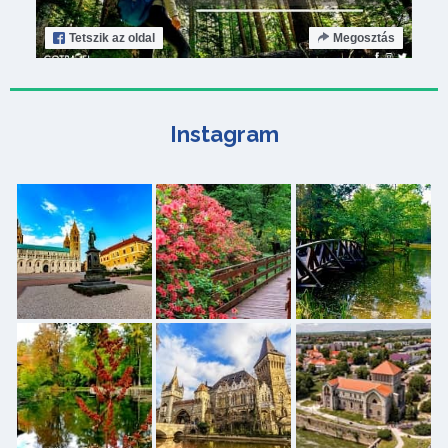
Tetszik
az oldal
Megosztás
Instagram