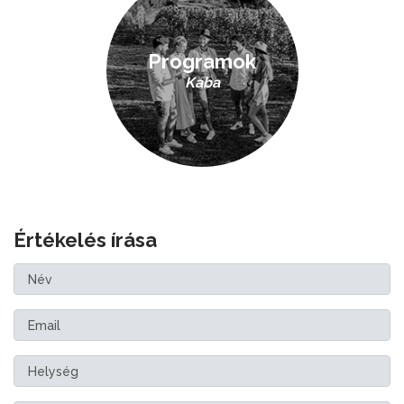
Programok
Kaba
Értékelés írása