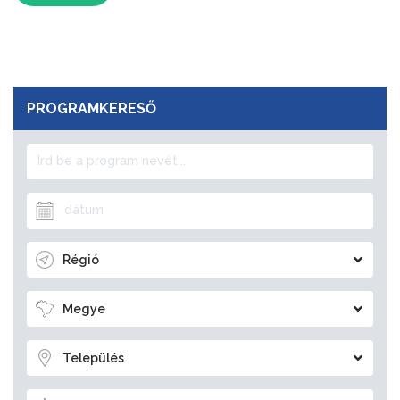
PROGRAMKERESŐ
Régió
Megye
Település