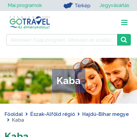
Mai programok
Jegyvásárlás
Térkép
Kaba
Főoldal
Észak-Alföld régió
Hajdú-Bihar megye
Kaba
Kaba