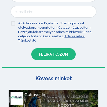
Az Adatkezelési Tájékoztatóban foglaltakat
elolvastam, megértettem és tudomásul vettem.
Hozzájárulok személyes adataim hírlevélküldés
céljából történő kezeléséhez.
Adatkezelési
Tájékoztató
Kövess minket
Gotravel.hu