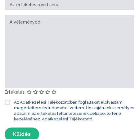
Értékelés:
Az Adatkezelési Tájékoztatóban foglaltakat elolvastam,
megértettem és tudomásul vettem. Hozzájárulok személyes
adataim az értékelés feltüntetésének céljából történő
kezeléséhez.
Adatkezelési Tájékoztató
Küldés