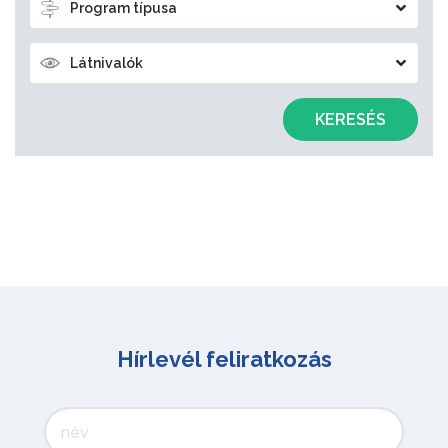
Program típusa
Látnivalók
KERESÉS
Hírlevél feliratkozás