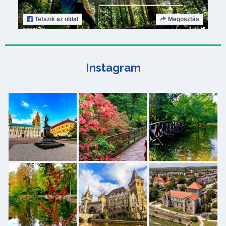
Tetszik
az oldal
Megosztás
Instagram