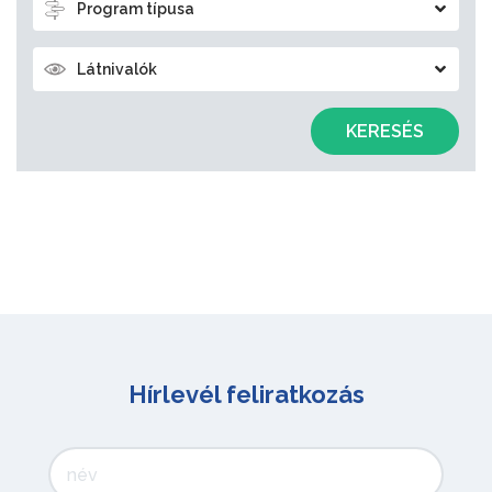
Program típusa
Látnivalók
KERESÉS
Hírlevél feliratkozás