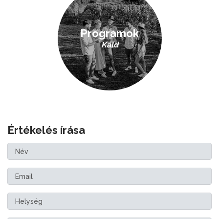
Programok
Káld
Értékelés írása