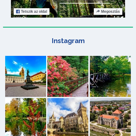
Tetszik
az oldal
Megosztás
Instagram