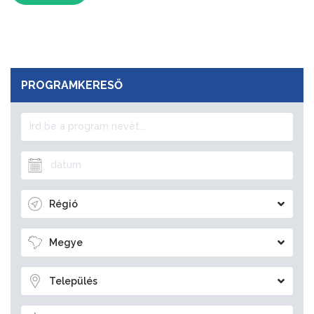
PROGRAMKERESŐ
Régió
Megye
Település