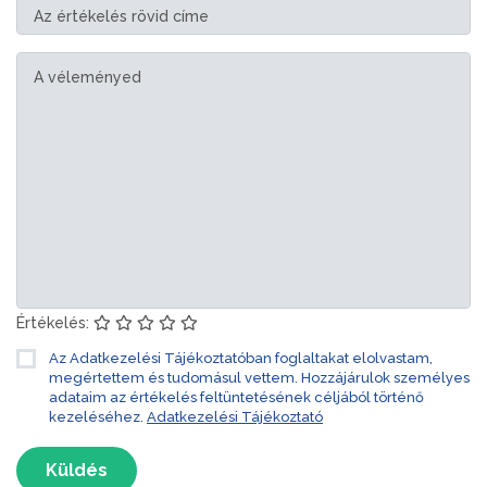
Értékelés:
Az Adatkezelési Tájékoztatóban foglaltakat elolvastam,
megértettem és tudomásul vettem. Hozzájárulok személyes
adataim az értékelés feltüntetésének céljából történő
kezeléséhez.
Adatkezelési Tájékoztató
Küldés