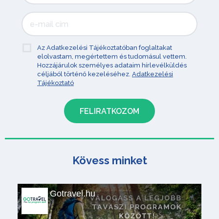
Az Adatkezelési Tájékoztatóban foglaltakat
elolvastam, megértettem és tudomásul vettem.
Hozzájárulok személyes adataim hírlevélküldés
céljából történő kezeléséhez.
Adatkezelési
Tájékoztató
Kövess minket
Gotravel.hu