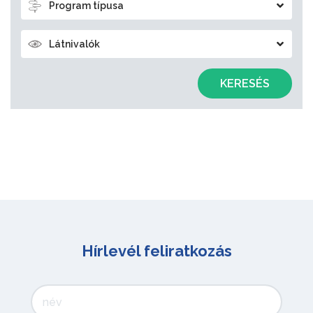
Program típusa
Látnivalók
KERESÉS
Hírlevél feliratkozás