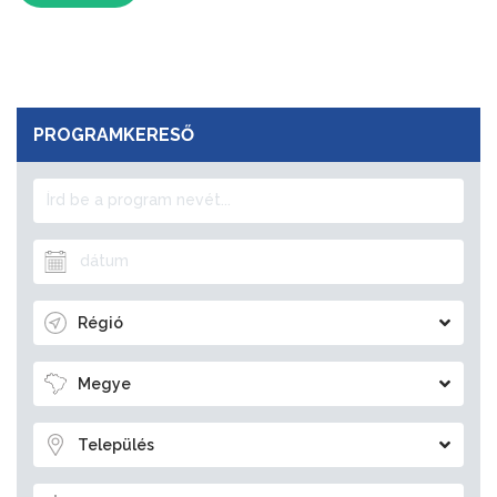
PROGRAMKERESŐ
Régió
Megye
Település