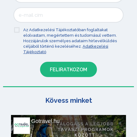
Az Adatkezelési Tájékoztatóban foglaltakat
elolvastam, megértettem és tudomásul vettem.
Hozzájárulok személyes adataim hírlevélküldés
céljából történő kezeléséhez.
Adatkezelési
Tájékoztató
Kövess minket
Gotravel.hu