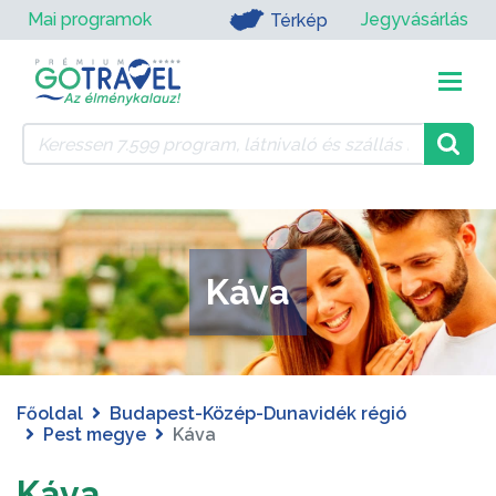
Mai programok
Jegyvásárlás
Térkép
Káva
Főoldal
Budapest-Közép-Dunavidék régió
Pest megye
Káva
Káva