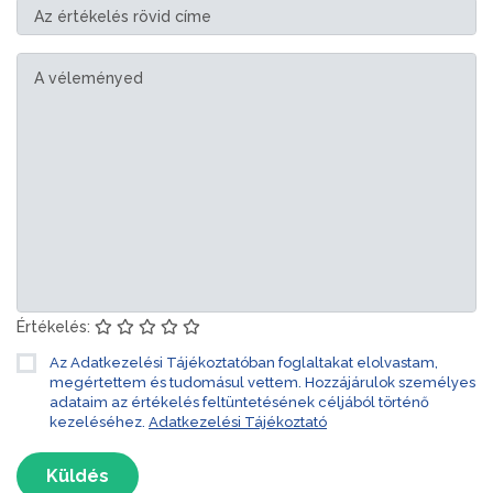
Értékelés:
Az Adatkezelési Tájékoztatóban foglaltakat elolvastam,
megértettem és tudomásul vettem. Hozzájárulok személyes
adataim az értékelés feltüntetésének céljából történő
kezeléséhez.
Adatkezelési Tájékoztató
Küldés