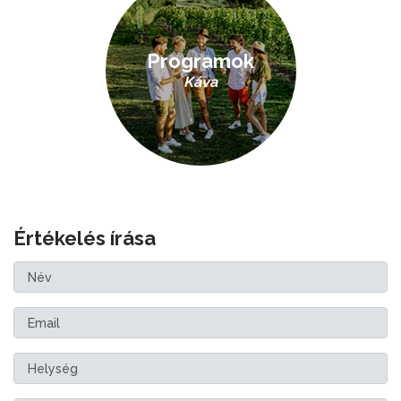
Programok
Káva
Értékelés írása