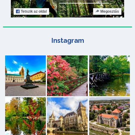
Tetszik
az oldal
Megosztás
Instagram