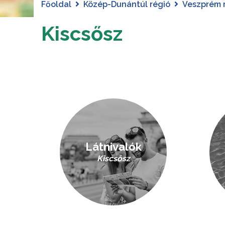
Főoldal
Közép-Dunántúl régió
Veszprém
Kiscsősz
Látnivalók
Kiscsősz