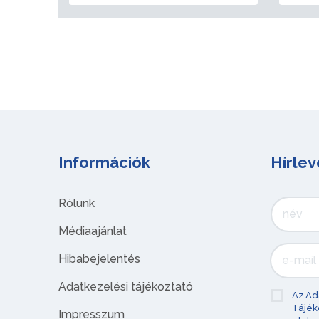
Információk
Hírlev
Rólunk
Médiaajánlat
Hibabejelentés
Adatkezelési tájékoztató
Az Ad
Tájék
Impresszum