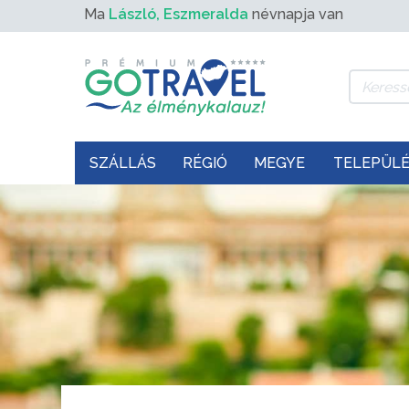
Ma
László, Eszmeralda
névnapja van
SZÁLLÁS
RÉGIÓ
MEGYE
TELEPÜL