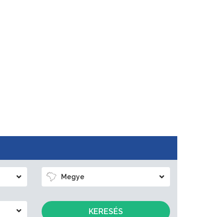
Megye
KERESÉS