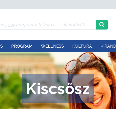
ÉS
PROGRAM
WELLNESS
KULTÚRA
KIRÁN
Kiscsősz