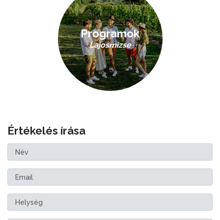
Programok
Lajosmizse
Értékelés írása