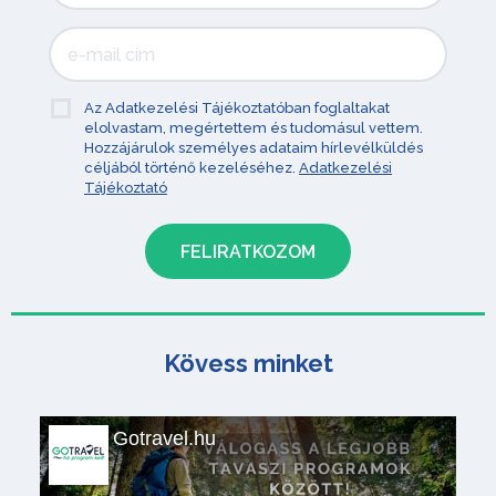
Az Adatkezelési Tájékoztatóban foglaltakat
elolvastam, megértettem és tudomásul vettem.
Hozzájárulok személyes adataim hírlevélküldés
céljából történő kezeléséhez.
Adatkezelési
Tájékoztató
Kövess minket
Gotravel.hu