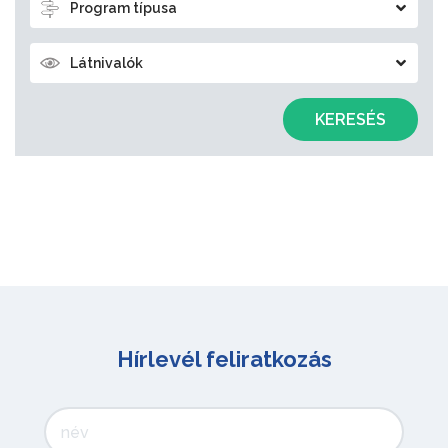
Program típusa
Látnivalók
KERESÉS
Hírlevél feliratkozás