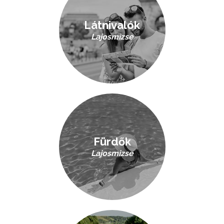
Látnivalók
Lajosmizse
Fürdők
Lajosmizse