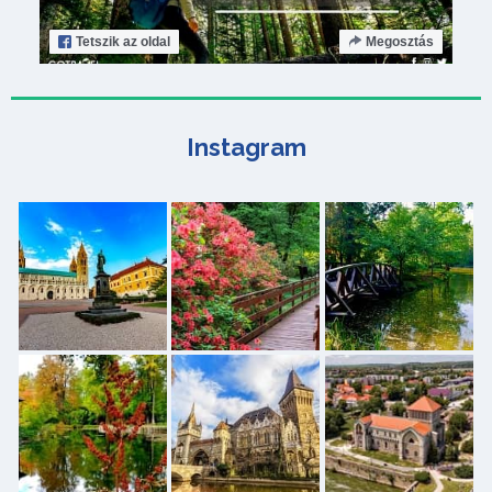
Tetszik
az oldal
Megosztás
Instagram