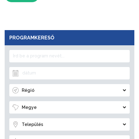
PROGRAMKERESŐ
Régió
Megye
Település