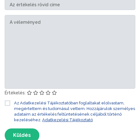
Értékelés:
Az Adatkezelési Tájékoztatóban foglaltakat elolvastam,
megértettem és tudomásul vettem. Hozzájárulok személyes
adataim az értékelés feltüntetésének céljából történő
kezeléséhez.
Adatkezelési Tájékoztató
Küldés