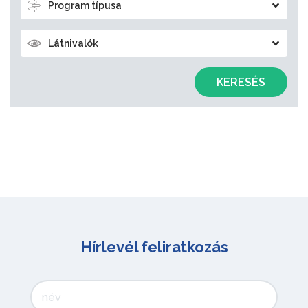
Program típusa
Látnivalók
KERESÉS
Hírlevél feliratkozás