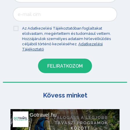
Az Adatkezelési Tájékoztatóban foglaltakat
elolvastam, megértettem és tudomásul vettem.
Hozzájárulok személyes adataim hírlevélküldés
céljából történő kezeléséhez.
Adatkezelési
Tájékoztató
Kövess minket
Gotravel.hu