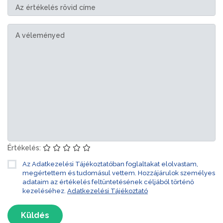
Értékelés:
Az Adatkezelési Tájékoztatóban foglaltakat elolvastam,
megértettem és tudomásul vettem. Hozzájárulok személyes
adataim az értékelés feltüntetésének céljából történő
kezeléséhez.
Adatkezelési Tájékoztató
Küldés