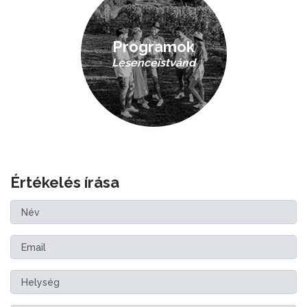
Programok
Lesenceistvánd
Értékelés írása