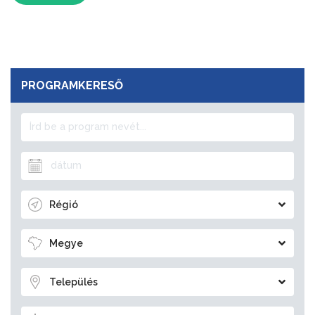
PROGRAMKERESŐ
Régió
Megye
Település