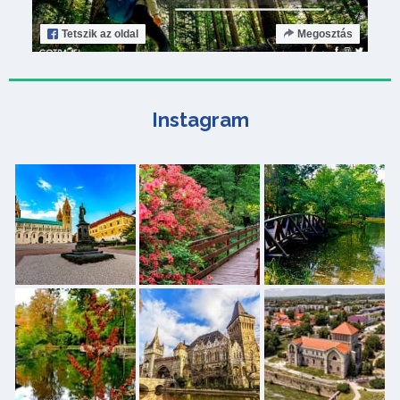
Tetszik
az oldal
Megosztás
Instagram