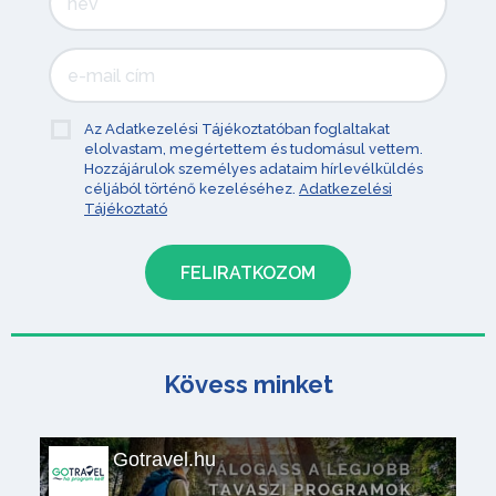
Az Adatkezelési Tájékoztatóban foglaltakat
elolvastam, megértettem és tudomásul vettem.
Hozzájárulok személyes adataim hírlevélküldés
céljából történő kezeléséhez.
Adatkezelési
Tájékoztató
Kövess minket
Gotravel.hu