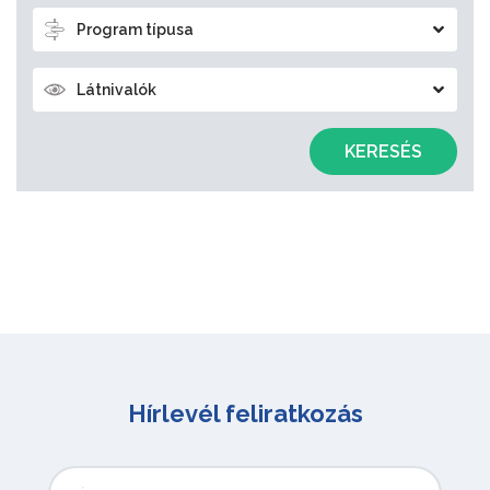
Program típusa
Látnivalók
KERESÉS
Hírlevél feliratkozás