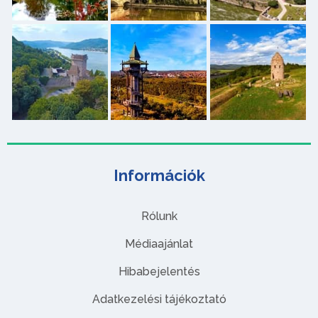
Információk
Rólunk
Médiaajánlat
Hibabejelentés
Adatkezelési tájékoztató