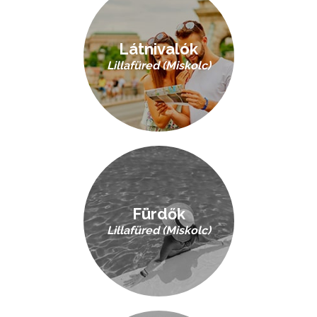
Látnivalók
Lillafüred (Miskolc)
Fürdők
Lillafüred (Miskolc)