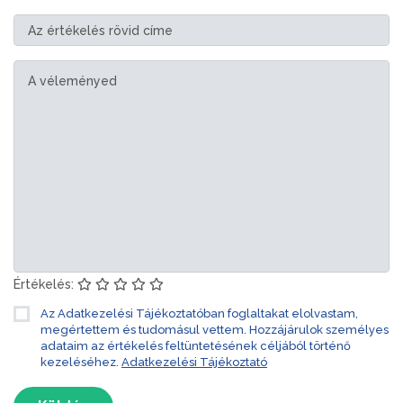
Értékelés:
Az Adatkezelési Tájékoztatóban foglaltakat elolvastam,
megértettem és tudomásul vettem. Hozzájárulok személyes
adataim az értékelés feltüntetésének céljából történő
kezeléséhez.
Adatkezelési Tájékoztató