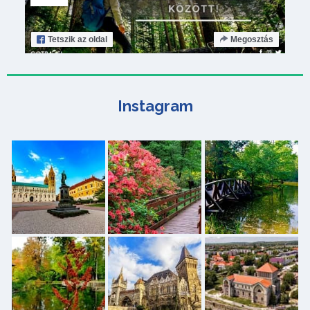
Tetszik
az oldal
Megosztás
Instagram