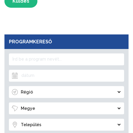
Küldés
PROGRAMKERESŐ
Régió
Megye
Település