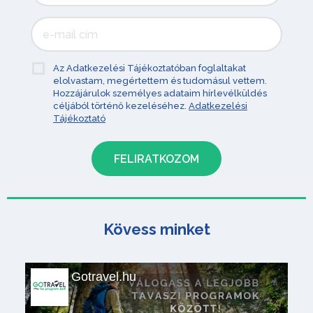
Az Adatkezelési Tájékoztatóban foglaltakat
elolvastam, megértettem és tudomásul vettem.
Hozzájárulok személyes adataim hírlevélküldés
céljából történő kezeléséhez.
Adatkezelési
Tájékoztató
Kövess minket
Gotravel.hu