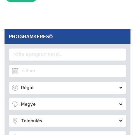
PROGRAMKERESŐ
Régió
Megye
Település