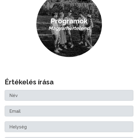
Programok
Magyarhertelend
Értékelés írása