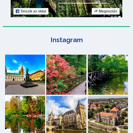
Tetszik
az oldal
Megosztás
Instagram