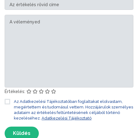
Értékelés:
Az Adatkezelési Tájékoztatóban foglaltakat elolvastam,
megértettem és tudomásul vettem. Hozzájárulok személyes
adataim az értékelés feltüntetésének céljából történő
kezeléséhez.
Adatkezelési Tájékoztató
Küldés