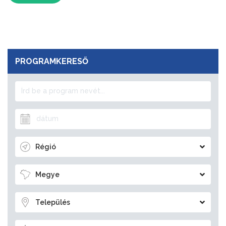
PROGRAMKERESŐ
Régió
Megye
Település