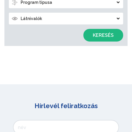
Program típusa
Látnivalók
KERESÉS
Hírlevél feliratkozás