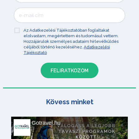
Az Adatkezelési Tájékoztatóban foglaltakat
elolvastam, megértettem és tudomásul vettem.
Hozzájárulok személyes adataim hírlevélküldés
céljából történő kezeléséhez.
Adatkezelési
Tájékoztató
Kövess minket
Gotravel.hu