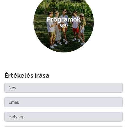
Programok
Mór
Értékelés írása