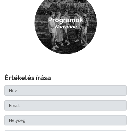
Programok
Nagyrábé
Értékelés írása