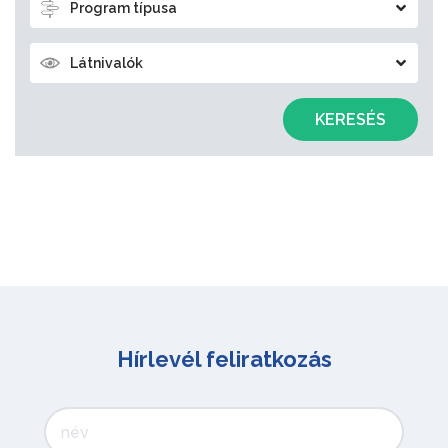
Program típusa
Látnivalók
KERESÉS
Hírlevél feliratkozás