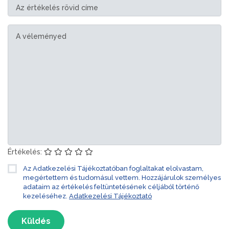
Értékelés:
Az Adatkezelési Tájékoztatóban foglaltakat elolvastam,
megértettem és tudomásul vettem. Hozzájárulok személyes
adataim az értékelés feltüntetésének céljából történő
kezeléséhez.
Adatkezelési Tájékoztató
Küldés