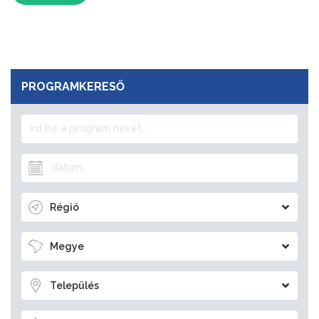
PROGRAMKERESŐ
Régió
Megye
Település