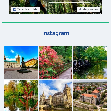
Tetszik
az oldal
Megosztás
Instagram