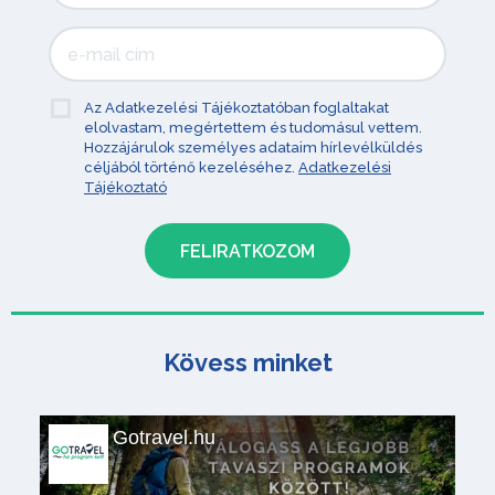
Az Adatkezelési Tájékoztatóban foglaltakat
elolvastam, megértettem és tudomásul vettem.
Hozzájárulok személyes adataim hírlevélküldés
céljából történő kezeléséhez.
Adatkezelési
Tájékoztató
Kövess minket
Gotravel.hu