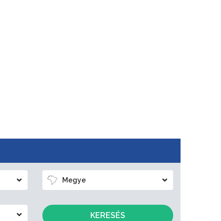
Megye
KERESÉS