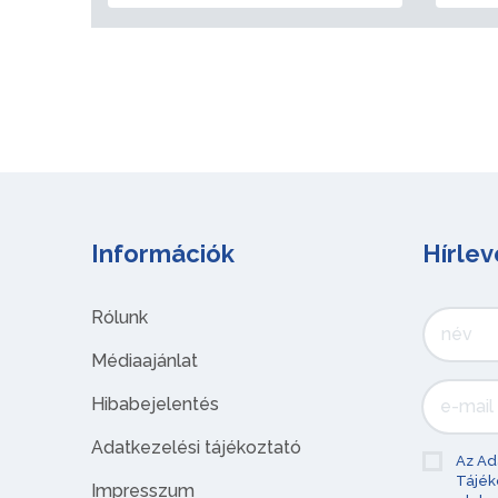
Információk
Hírlev
Rólunk
Médiaajánlat
Hibabejelentés
Adatkezelési tájékoztató
Az Ad
Tájék
Impresszum