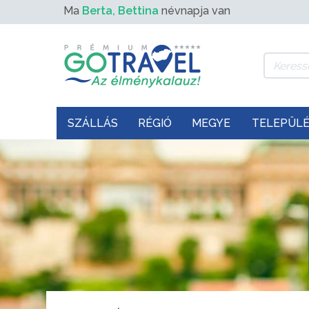
Ma
Berta, Bettina
névnapja van
SZÁLLÁS
RÉGIÓ
MEGYE
TELEPÜL