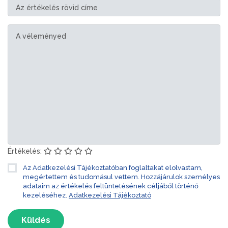
Értékelés:
Az Adatkezelési Tájékoztatóban foglaltakat elolvastam,
megértettem és tudomásul vettem. Hozzájárulok személyes
adataim az értékelés feltüntetésének céljából történő
kezeléséhez.
Adatkezelési Tájékoztató
Küldés