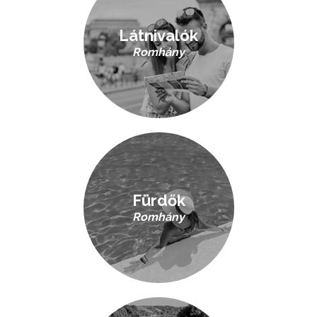
Látnivalók
Romhány
Fürdők
Romhány