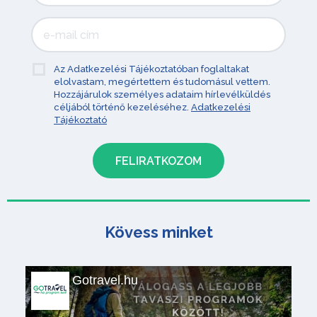
Az Adatkezelési Tájékoztatóban foglaltakat
elolvastam, megértettem és tudomásul vettem.
Hozzájárulok személyes adataim hírlevélküldés
céljából történő kezeléséhez.
Adatkezelési
Tájékoztató
Kövess minket
Gotravel.hu