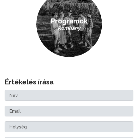
Programok
Romhány
Értékelés írása