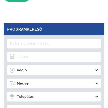
PROGRAMKERESŐ
Régió
Megye
Település