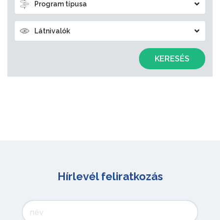
Program típusa
Látnivalók
KERESÉS
Hírlevél feliratkozás