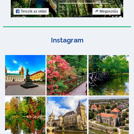
Tetszik
az oldal
Megosztás
Instagram