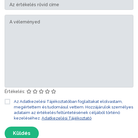
Értékelés:
Az Adatkezelési Tájékoztatóban foglaltakat elolvastam,
megértettem és tudomásul vettem. Hozzájárulok személyes
adataim az értékelés feltüntetésének céljából történő
kezeléséhez.
Adatkezelési Tájékoztató
Küldés