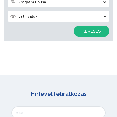
Program típusa
Látnivalók
KERESÉS
Hírlevél feliratkozás