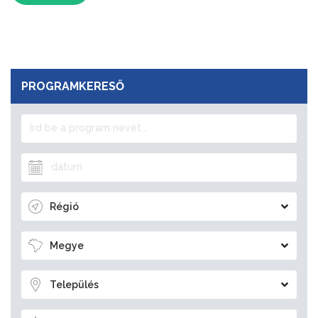
PROGRAMKERESŐ
Régió
Megye
Település