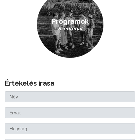
Programok
Szentegát
Értékelés írása