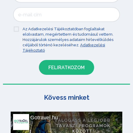
Az Adatkezelési Tájékoztatóban foglaltakat
elolvastam, megértettem és tudomásul vettem.
Hozzájárulok személyes adataim hírlevélküldés
céljából történő kezeléséhez.
Adatkezelési
Tájékoztató
Kövess minket
Gotravel.hu