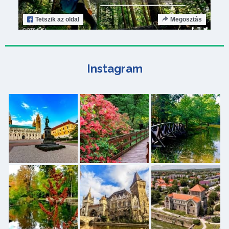
Tetszik
az oldal
Megosztás
Instagram