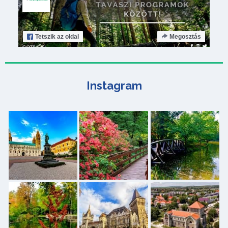
Tetszik
az oldal
Megosztás
Instagram