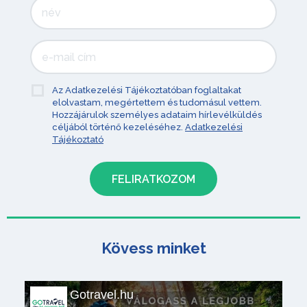
Az Adatkezelési Tájékoztatóban foglaltakat
elolvastam, megértettem és tudomásul vettem.
Hozzájárulok személyes adataim hírlevélküldés
céljából történő kezeléséhez.
Adatkezelési
Tájékoztató
Kövess minket
Gotravel.hu