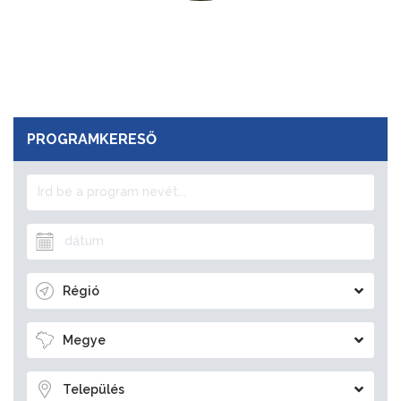
PROGRAMKERESŐ
Régió
Megye
Település