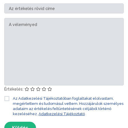
Értékelés:
Az Adatkezelési Tájékoztatóban foglaltakat elolvastam,
megértettem és tudomásul vettem. Hozzájárulok személyes
adataim az értékelés feltüntetésének céljából történő
kezeléséhez.
Adatkezelési Tájékoztató
Küldés