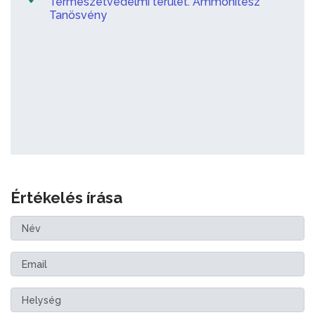
Természetvédelmi terület. Ammonitesz
Tanösvény
Értékelés írása