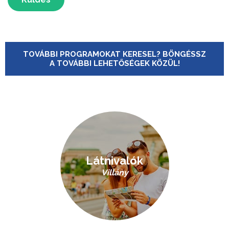
TOVÁBBI PROGRAMOKAT KERESEL? BÖNGÉSSZ
A TOVÁBBI LEHETŐSÉGEK KÖZÜL!
Látnivalók
Villány