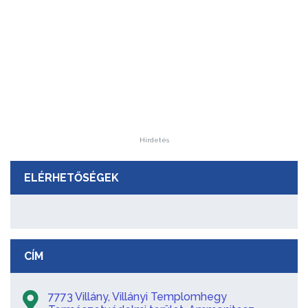
Hirdetés
ELÉRHETŐSÉGEK
CÍM
7773 Villány, Villányi Templomhegy