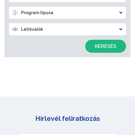
Program típusa
Látnivalók
KERESÉS
Hírlevél feliratkozás