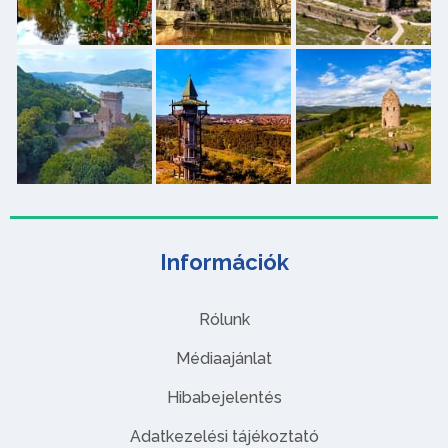
Információk
Rólunk
Médiaajánlat
Hibabejelentés
Adatkezelési tájékoztató