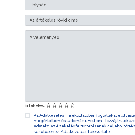
Értékelés:
Az Adatkezelési Tájékoztatóban foglaltakat elolvast
megértettem és tudomásul vettem. Hozzájárulok s
adataim az értékelés feltüntetésének céljából törté
kezeléséhez.
Adatkezelési Tájékoztató