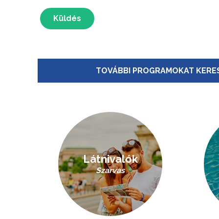
Küldés
TOVÁBBI PROGRAMOKAT KERES
Látnivalók
Szarvas