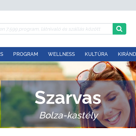
ÉS
PROGRAM
WELLNESS
KULTÚRA
KIRÁN
Szarvas
Bolza-kastély