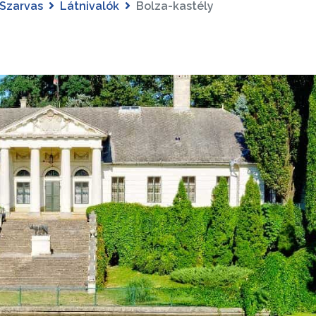
Szarvas
Látnivalók
Bolza-kastély