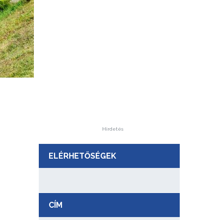
Hirdetés
ELÉRHETŐSÉGEK
CÍM