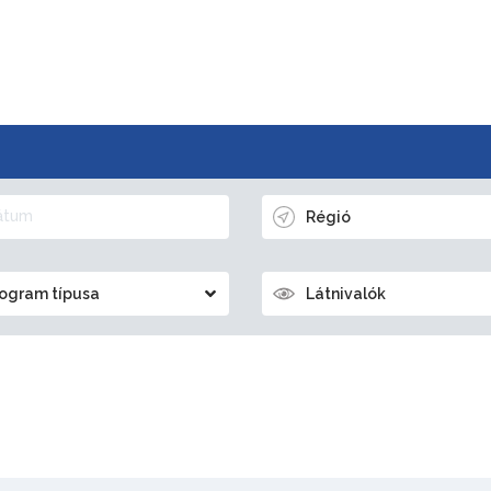
Régió
ogram típusa
Látnivalók