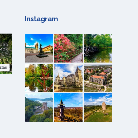
Instagram
ztás