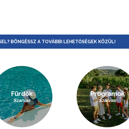
EL? BÖNGÉSSZ A TOVÁBBI LEHETŐSÉGEK KÖZÜL!
Fürdők
Programok
Szarvas
Szarvas