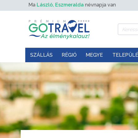
Ma
László, Eszmeralda
névnapja van
SZÁLLÁS
RÉGIÓ
MEGYE
TELEPÜL