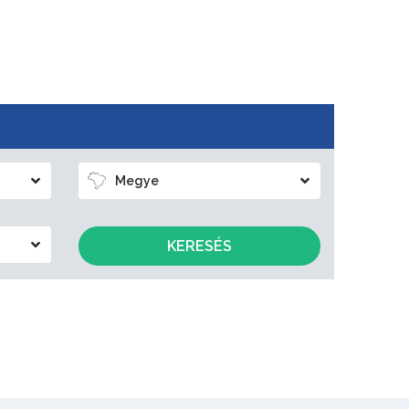
Megye
KERESÉS