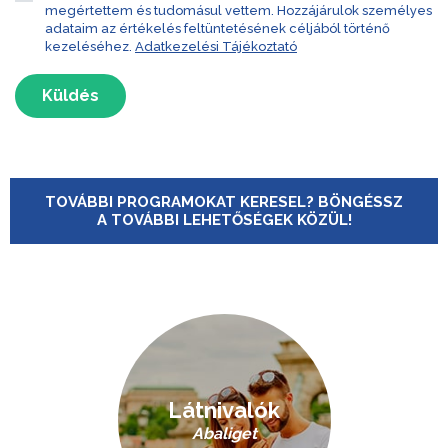
megértettem és tudomásul vettem. Hozzájárulok személyes
adataim az értékelés feltüntetésének céljából történő
kezeléséhez.
Adatkezelési Tájékoztató
Küldés
TOVÁBBI PROGRAMOKAT KERESEL? BÖNGÉSSZ
A TOVÁBBI LEHETŐSÉGEK KÖZÜL!
Látnivalók
Abaliget