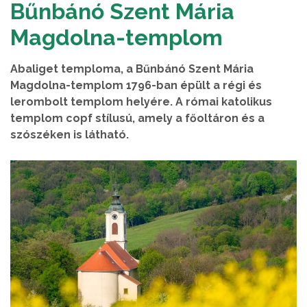
Bűnbánó Szent Mária
Magdolna-templom
Abaliget temploma, a Bűnbánó Szent Mária
Magdolna-templom 1796-ban épült a régi és
lerombolt templom helyére. A római katolikus
templom copf stílusú, amely a főoltáron és a
szószéken is látható.