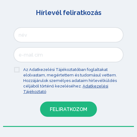
Hírlevél feliratkozás
Az Adatkezelési Tájékoztatóban foglaltakat
elolvastam, megértettem és tudomásul vettem.
Hozzájárulok személyes adataim hírlevélküldés
céljából történő kezeléséhez.
Adatkezelési
Tájékoztató