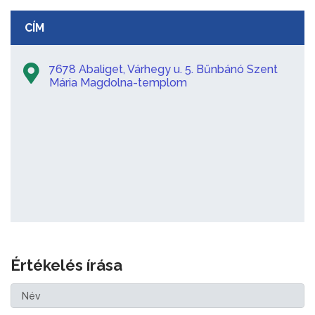
CÍM
7678 Abaliget, Várhegy u. 5. Bűnbánó Szent
Mária Magdolna-templom
Értékelés írása