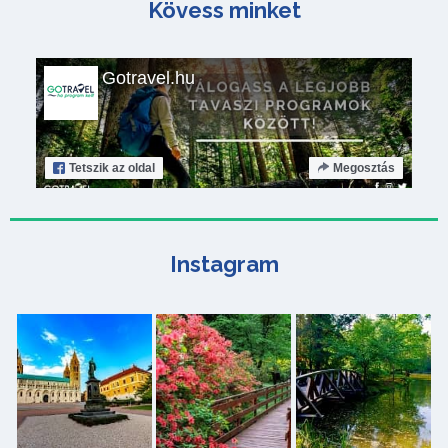
Kövess minket
Gotravel.hu
Tetszik
az oldal
Megosztás
Instagram