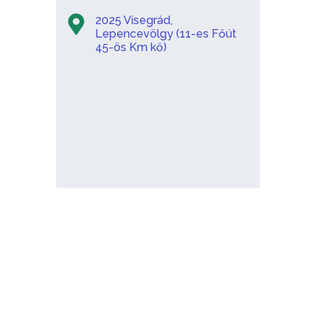
2025 Visegrád,
Lepencevölgy (11-es Főút
45-ös Km kő)