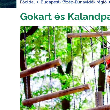
Főoldal
Budapest-Közép-Dunavidék régió
Gokart és Kalandp