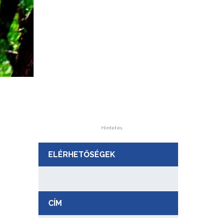
Hirdetés
ELÉRHETŐSÉGEK
CÍM