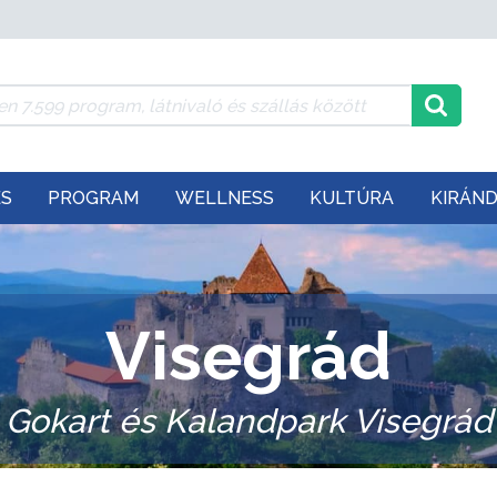
ÉS
PROGRAM
WELLNESS
KULTÚRA
KIRÁN
Visegrád
Gokart és Kalandpark Visegrád