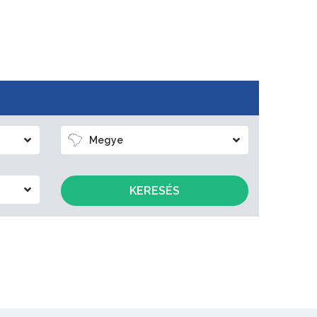
Megye
KERESÉS