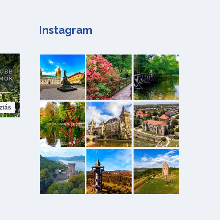
Instagram
ztás