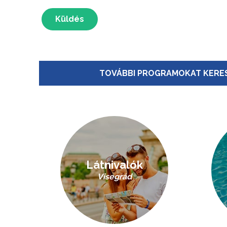
Küldés
TOVÁBBI PROGRAMOKAT KERES
Látnivalók
Visegrád