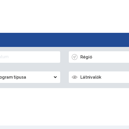
Régió
ogram típusa
Látnivalók