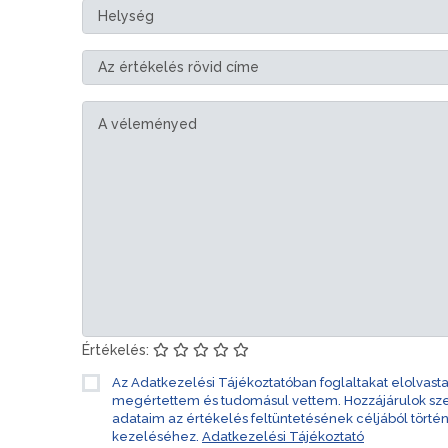
Értékelés:
Az Adatkezelési Tájékoztatóban foglaltakat elolvast
megértettem és tudomásul vettem. Hozzájárulok s
adataim az értékelés feltüntetésének céljából törté
kezeléséhez.
Adatkezelési Tájékoztató