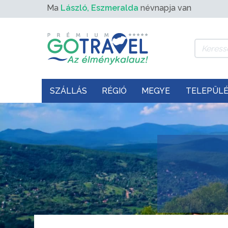
Ma
László, Eszmeralda
névnapja van
SZÁLLÁS
RÉGIÓ
MEGYE
TELEPÜL