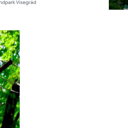
andpark Visegrád