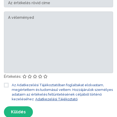
Értékelés:
Az Adatkezelési Tájékoztatóban foglaltakat elolvastam,
megértettem és tudomásul vettem. Hozzájárulok személyes
adataim az értékelés feltüntetésének céljából történő
kezeléséhez.
Adatkezelési Tájékoztató
Küldés