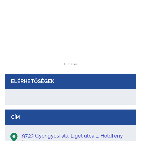
Hirdetés
ELÉRHETŐSÉGEK
CÍM
9723 Gyöngyösfalu, Liget utca 1. Holdfény