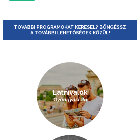
TOVÁBBI PROGRAMOKAT KERESEL? BÖNGÉSSZ
A TOVÁBBI LEHETŐSÉGEK KÖZÜL!
Látnivalók
Gyöngyösfalu