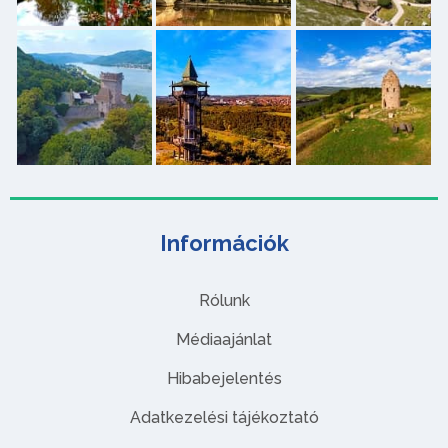
Információk
Rólunk
Médiaajánlat
Hibabejelentés
Adatkezelési tájékoztató