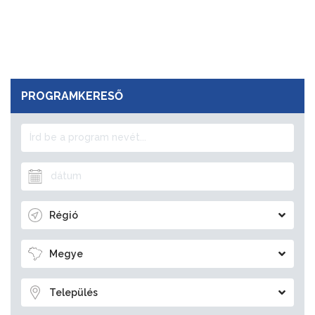
PROGRAMKERESŐ
Régió
Megye
Település