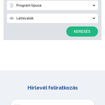
Program típusa
Látnivalók
KERESÉS
Hírlevél feliratkozás