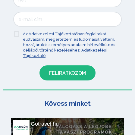
Az Adatkezelési Tájékoztatóban foglaltakat
elolvastam, megértettem és tudomásul vettem.
Hozzájárulok személyes adataim hírlevélküldés
céljából történő kezeléséhez.
Adatkezelési
Tájékoztató
Kövess minket
Gotravel.hu