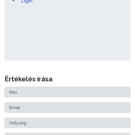
Liget
Értékelés írása