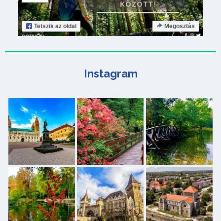
Tetszik
az oldal
Megosztás
Instagram