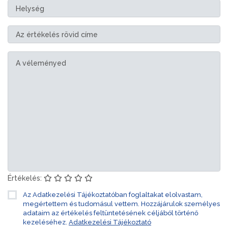
Értékelés:
Az Adatkezelési Tájékoztatóban foglaltakat elolvastam,
megértettem és tudomásul vettem. Hozzájárulok személyes
adataim az értékelés feltüntetésének céljából történő
kezeléséhez.
Adatkezelési Tájékoztató