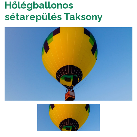
Hőlégballonos
sétarepülés Taksony