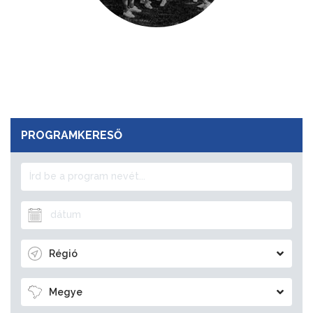
PROGRAMKERESŐ
Régió
Megye