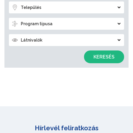
Település
Program típusa
Látnivalók
KERESÉS
Hírlevél feliratkozás