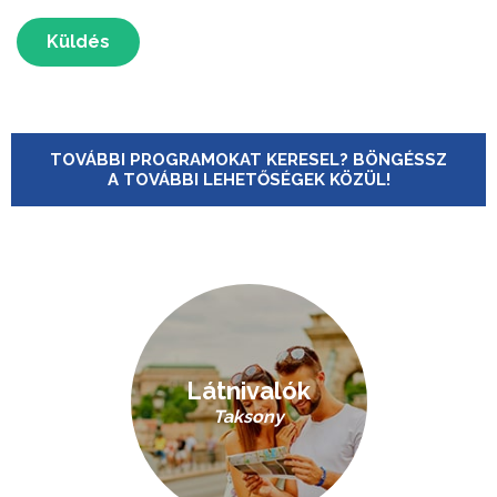
Küldés
TOVÁBBI PROGRAMOKAT KERESEL? BÖNGÉSSZ
A TOVÁBBI LEHETŐSÉGEK KÖZÜL!
Látnivalók
Taksony