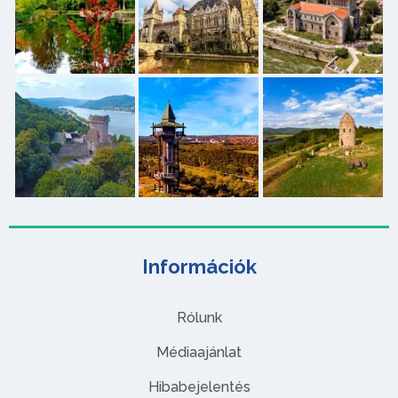
Információk
Rólunk
Médiaajánlat
Hibabejelentés