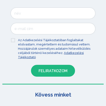
Az Adatkezelési Tájékoztatóban foglaltakat
elolvastam, megértettem és tudomásul vettem.
Hozzájárulok személyes adataim hírlevélküldés
céljából történő kezeléséhez.
Adatkezelési
Tájékoztató
Kövess minket