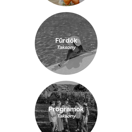
Fürdők
Taksony
Programok
Taksony