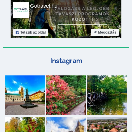
Gotravel.hu
Tetszik
az oldal
Megosztás
Instagram