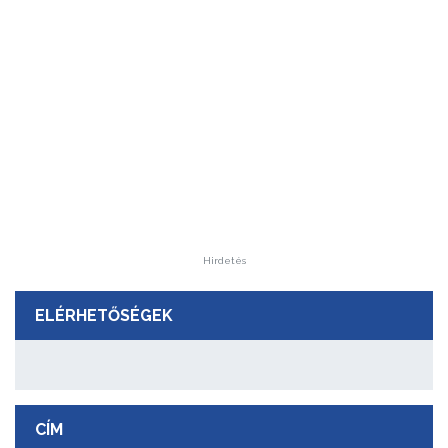
Hirdetés
ELÉRHETŐSÉGEK
CÍM