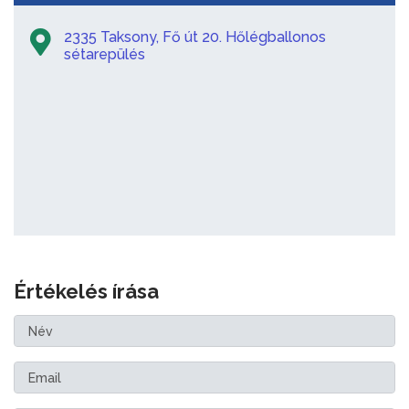
2335 Taksony, Fő út 20. Hőlégballonos
sétarepülés
Értékelés írása