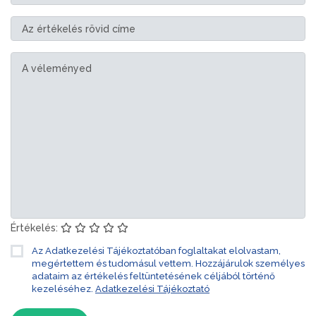
Értékelés:
Az Adatkezelési Tájékoztatóban foglaltakat elolvastam,
megértettem és tudomásul vettem. Hozzájárulok személyes
adataim az értékelés feltüntetésének céljából történő
kezeléséhez.
Adatkezelési Tájékoztató