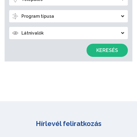
Program típusa
Látnivalók
KERESÉS
Hírlevél feliratkozás