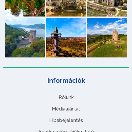
Információk
Rólunk
Médiaajánlat
Hibabejelentés
Adatkezelési tájékoztató