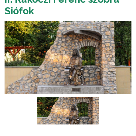
Siófok