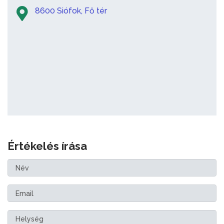
8600 Siófok, Fő tér
Értékelés írása