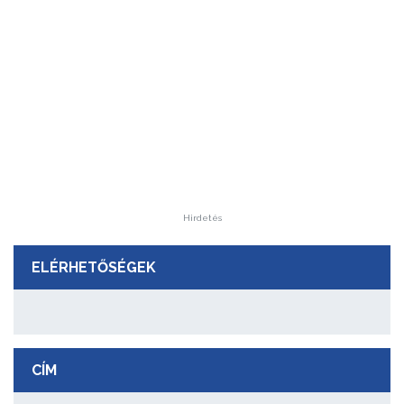
Hirdetés
ELÉRHETŐSÉGEK
CÍM