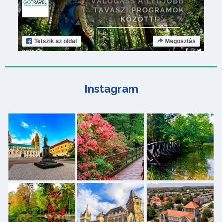
Tetszik
az oldal
Megosztás
Instagram