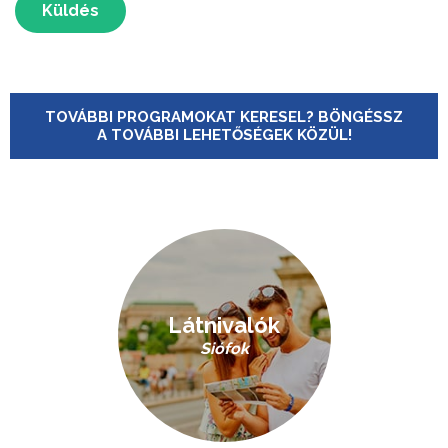
Küldés
TOVÁBBI PROGRAMOKAT KERESEL? BÖNGÉSSZ
A TOVÁBBI LEHETŐSÉGEK KÖZÜL!
Látnivalók
Siófok