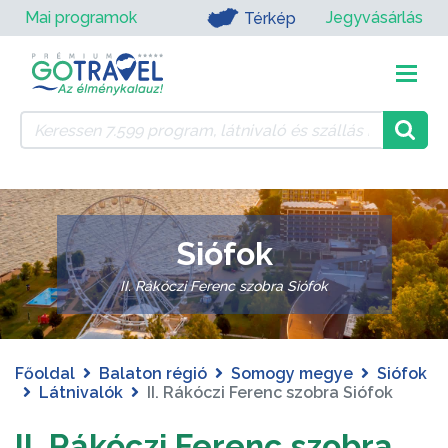
Mai programok
Jegyvásárlás
Térkép
Siófok
II. Rákóczi Ferenc szobra Siófok
Főoldal
Balaton régió
Somogy megye
Siófok
Látnivalók
II. Rákóczi Ferenc szobra Siófok
II. Rákóczi Ferenc szobra