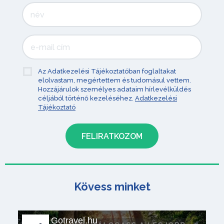
Az Adatkezelési Tájékoztatóban foglaltakat
elolvastam, megértettem és tudomásul vettem.
Hozzájárulok személyes adataim hírlevélküldés
céljából történő kezeléséhez.
Adatkezelési
Tájékoztató
Kövess minket
Gotravel.hu