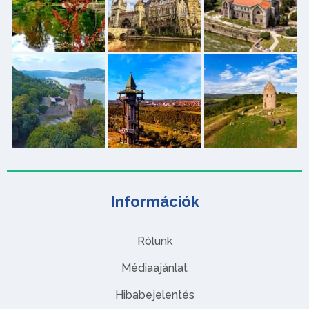
Információk
Rólunk
Médiaajánlat
Hibabejelentés