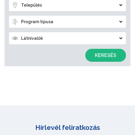
Település
Program típusa
Látnivalók
KERESÉS
Hírlevél feliratkozás