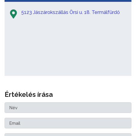
5123 Jászárokszállás Örsi u. 18. Termálfürdő
Értékelés írása