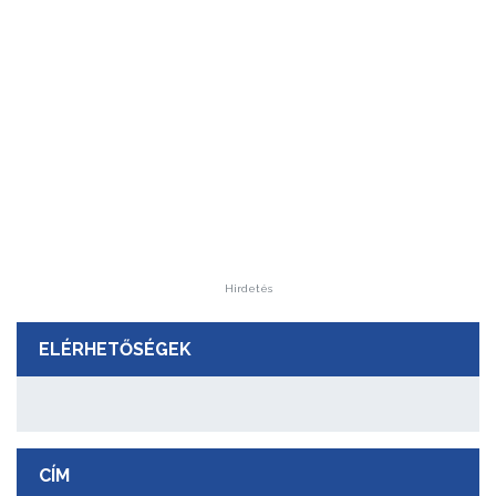
Hirdetés
ELÉRHETŐSÉGEK
CÍM