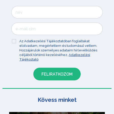
Az Adatkezelési Tájékoztatóban foglaltakat
elolvastam, megértettem és tudomásul vettem.
Hozzájárulok személyes adataim hírlevélküldés
céljából történő kezeléséhez.
Adatkezelési
Tájékoztató
Kövess minket