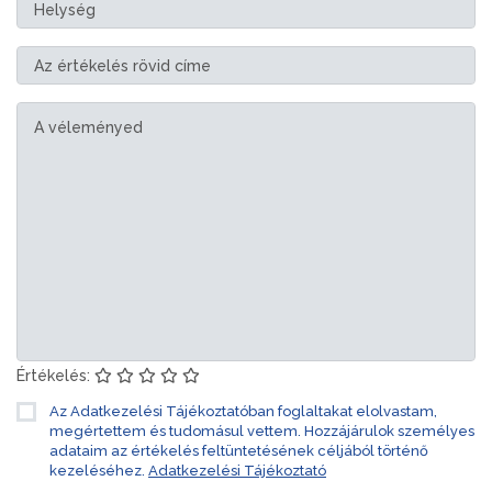
Értékelés:
Az Adatkezelési Tájékoztatóban foglaltakat elolvastam,
megértettem és tudomásul vettem. Hozzájárulok személyes
adataim az értékelés feltüntetésének céljából történő
kezeléséhez.
Adatkezelési Tájékoztató