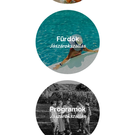
Fürdők
Jászárokszállás
Programok
Jászárokszállás