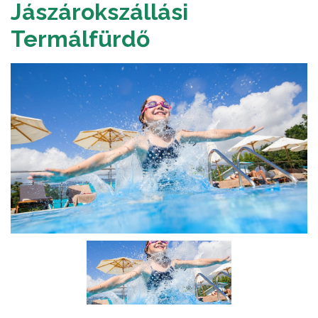
Jászárokszállási
Termálfürdő