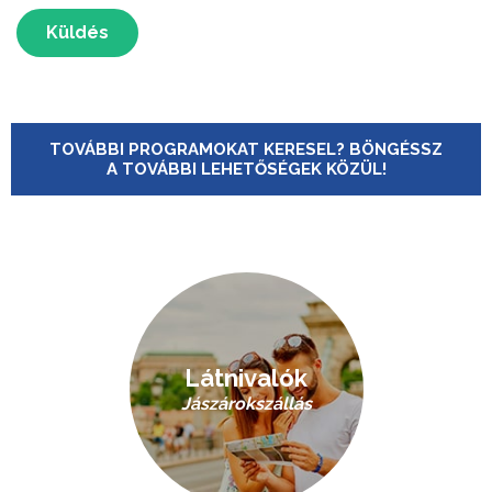
Küldés
TOVÁBBI PROGRAMOKAT KERESEL? BÖNGÉSSZ
A TOVÁBBI LEHETŐSÉGEK KÖZÜL!
Látnivalók
Jászárokszállás