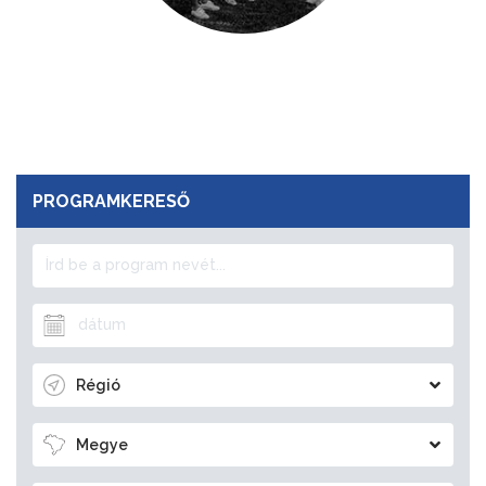
PROGRAMKERESŐ
Régió
Megye