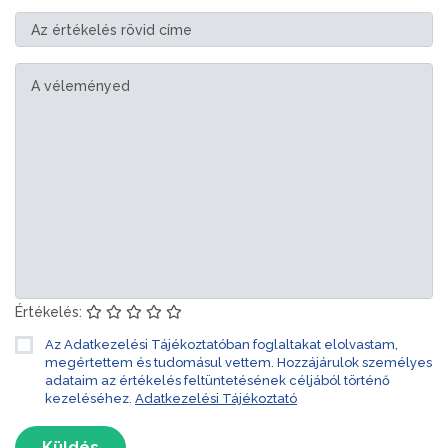
Értékelés:
Az Adatkezelési Tájékoztatóban foglaltakat elolvastam,
megértettem és tudomásul vettem. Hozzájárulok személyes
adataim az értékelés feltüntetésének céljából történő
kezeléséhez.
Adatkezelési Tájékoztató
Küldés