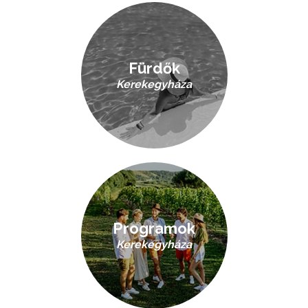
Fürdők
Kerekegyháza
Programok
Kerekegyháza