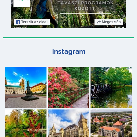
Tetszik
az oldal
Megosztás
Instagram