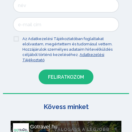
Az Adatkezelési Tájékoztatóban foglaltakat
elolvastam, megértettem és tudomásul vettem.
Hozzájárulok személyes adataim hírlevélküldés
céljából történő kezeléséhez.
Adatkezelési
Tájékoztató
Kövess minket
Gotravel.hu