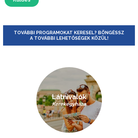
TOVÁBBI PROGRAMOKAT KERESEL? BÖNGÉSSZ
A TOVÁBBI LEHETŐSÉGEK KÖZÜL!
Látnivalók
Kerekegyháza