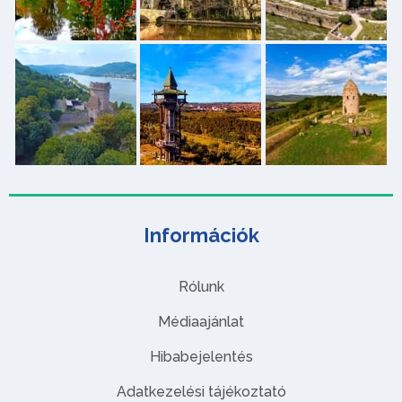
Információk
Rólunk
Médiaajánlat
Hibabejelentés
Adatkezelési tájékoztató