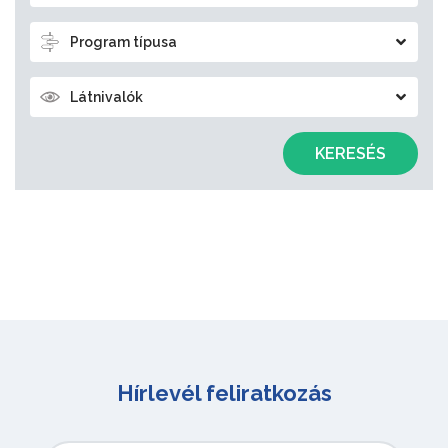
Program típusa
Látnivalók
KERESÉS
Hírlevél feliratkozás