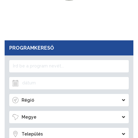
PROGRAMKERESŐ
Régió
Megye
Település