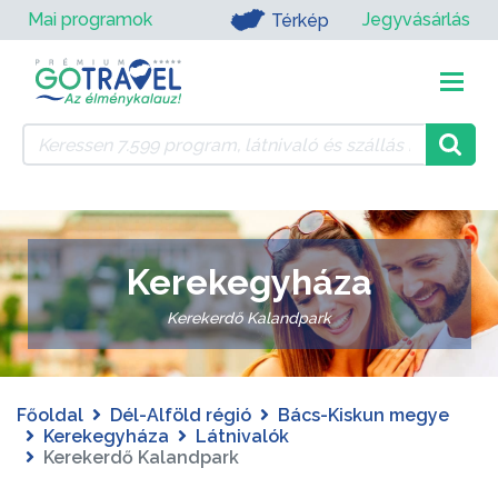
Mai programok
Jegyvásárlás
Térkép
Kerekegyháza
Kerekerdő Kalandpark
Főoldal
Dél-Alföld régió
Bács-Kiskun megye
Kerekegyháza
Látnivalók
Kerekerdő Kalandpark