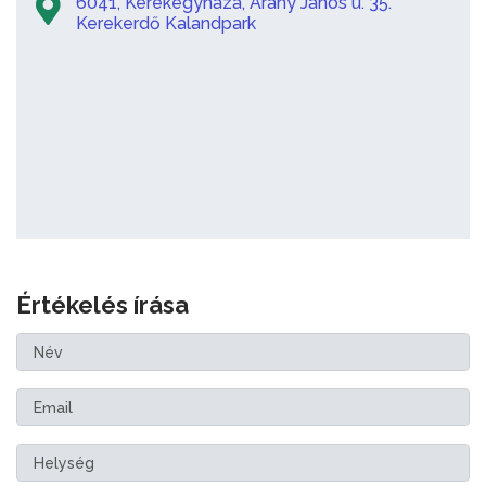
6041, Kerekegyháza, Arany János u. 35.
Kerekerdő Kalandpark
Értékelés írása