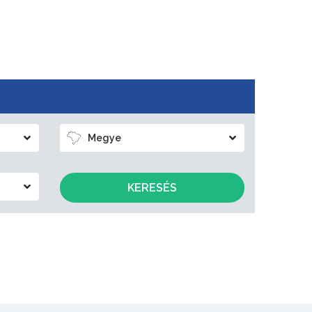
Megye
KERESÉS