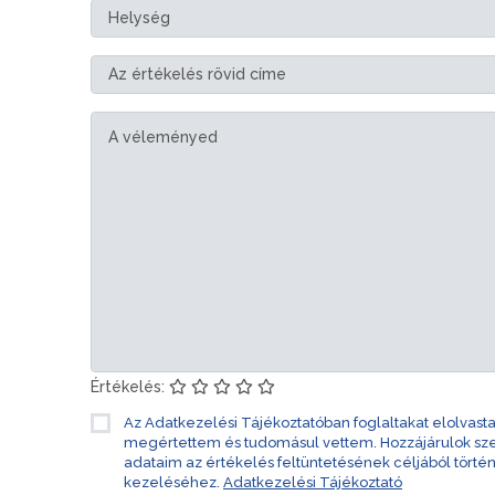
Értékelés:
Az Adatkezelési Tájékoztatóban foglaltakat elolvast
megértettem és tudomásul vettem. Hozzájárulok s
adataim az értékelés feltüntetésének céljából törté
kezeléséhez.
Adatkezelési Tájékoztató