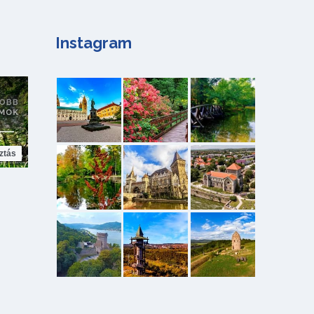
Instagram
ztás