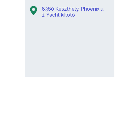
8360 Keszthely, Phoenix u.
1. Yacht kikötő