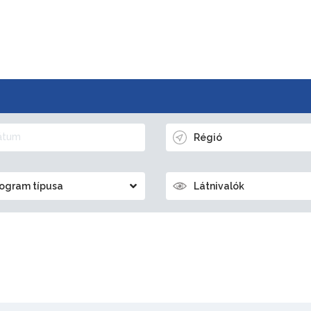
Régió
ogram típusa
Látnivalók