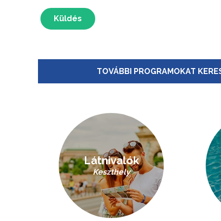
Küldés
TOVÁBBI PROGRAMOKAT KERES
Látnivalók
Keszthely