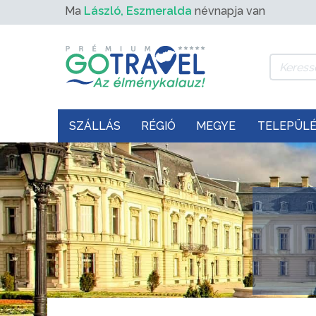
Ma
László, Eszmeralda
névnapja van
SZÁLLÁS
RÉGIÓ
MEGYE
TELEPÜL