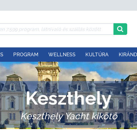
ÉS
PROGRAM
WELLNESS
KULTÚRA
KIRÁN
Keszthely
Keszthely Yacht kikötő