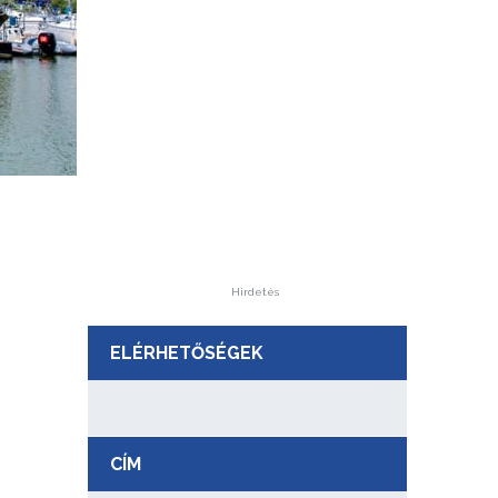
Hirdetés
ELÉRHETŐSÉGEK
CÍM