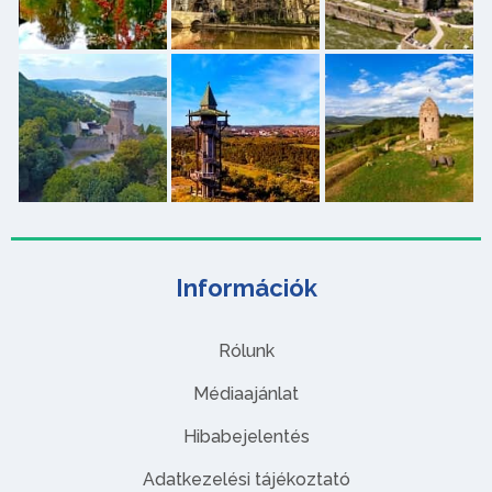
Információk
Rólunk
Médiaajánlat
Hibabejelentés
Adatkezelési tájékoztató