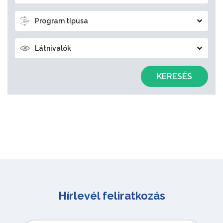
Program típusa
Látnivalók
KERESÉS
Hírlevél feliratkozás