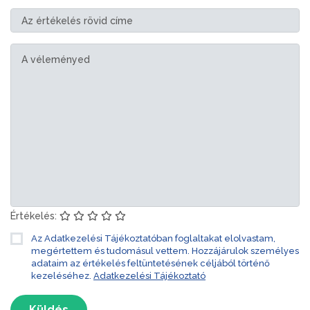
Értékelés:
Az Adatkezelési Tájékoztatóban foglaltakat elolvastam,
megértettem és tudomásul vettem. Hozzájárulok személyes
adataim az értékelés feltüntetésének céljából történő
kezeléséhez.
Adatkezelési Tájékoztató
Küldés