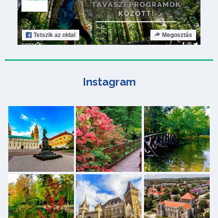
Tetszik
az oldal
Megosztás
Instagram