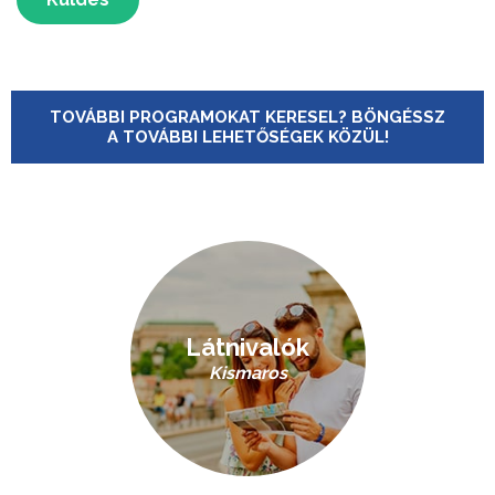
TOVÁBBI PROGRAMOKAT KERESEL? BÖNGÉSSZ
A TOVÁBBI LEHETŐSÉGEK KÖZÜL!
Látnivalók
Kismaros