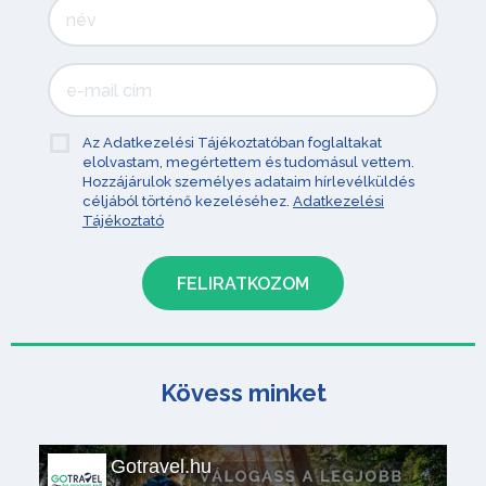
Az Adatkezelési Tájékoztatóban foglaltakat
elolvastam, megértettem és tudomásul vettem.
Hozzájárulok személyes adataim hírlevélküldés
céljából történő kezeléséhez.
Adatkezelési
Tájékoztató
Kövess minket
Gotravel.hu