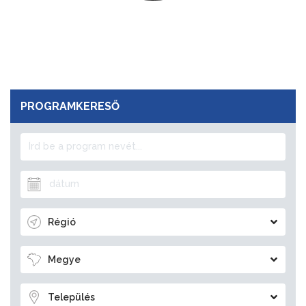
PROGRAMKERESŐ
Régió
Megye
Település