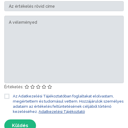
Értékelés:
Az Adatkezelési Tájékoztatóban foglaltakat elolvastam,
megértettem és tudomásul vettem. Hozzájárulok személyes
adataim az értékelés feltüntetésének céljából történő
kezeléséhez.
Adatkezelési Tájékoztató
Küldés