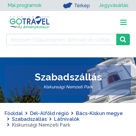
Mai programok
Jegyvásárlás
Térkép
Szabadszállás
Kiskunsági Nemzeti Park
Főoldal
Dél-Alföld régió
Bács-Kiskun megye
Szabadszállás
Látnivalók
Kiskunsági Nemzeti Park