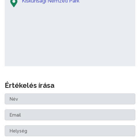
Kiskunsági Nemzeti Park
Értékelés írása