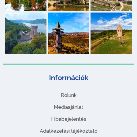
Információk
Rólunk
Médiaajánlat
Hibabejelentés
Adatkezelési tájékoztató