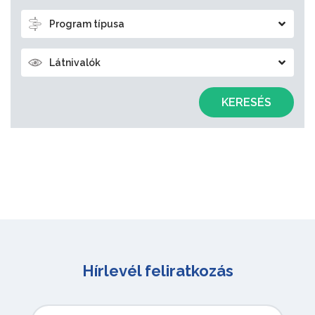
Program típusa
Látnivalók
KERESÉS
Hírlevél feliratkozás