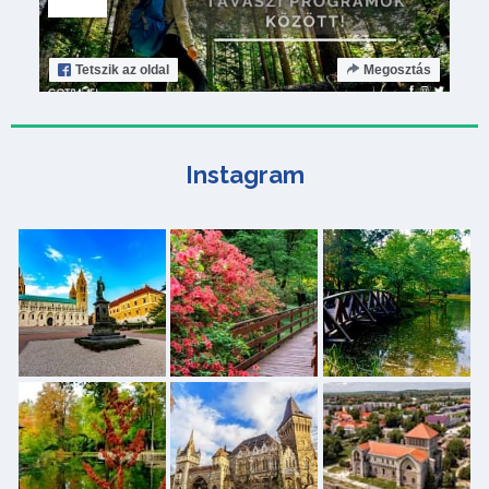
Tetszik
az oldal
Megosztás
Instagram