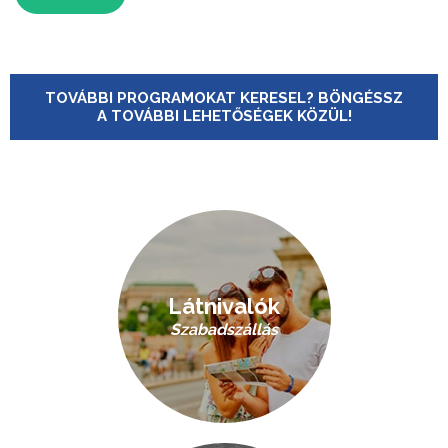
TOVÁBBI PROGRAMOKAT KERESEL? BÖNGÉSSZ
A TOVÁBBI LEHETŐSÉGEK KÖZÜL!
Látnivalók
Szabadszállás