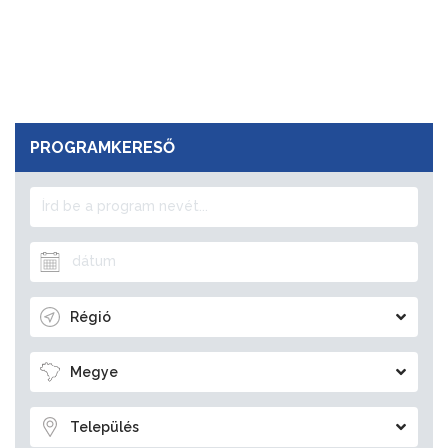
PROGRAMKERESŐ
Régió
Megye
Település