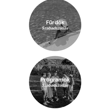
Fürdők
Szabadszállás
Programok
Szabadszállás