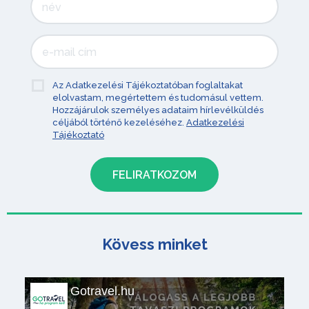
Az Adatkezelési Tájékoztatóban foglaltakat
elolvastam, megértettem és tudomásul vettem.
Hozzájárulok személyes adataim hírlevélküldés
céljából történő kezeléséhez.
Adatkezelési
Tájékoztató
Kövess minket
Gotravel.hu