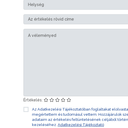
Értékelés:
Az Adatkezelési Tájékoztatóban foglaltakat elolvast
megértettem és tudomásul vettem. Hozzájárulok s
adataim az értékelés feltüntetésének céljából törté
kezeléséhez.
Adatkezelési Tájékoztató