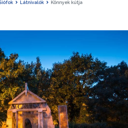
Siófok
Látnivalók
Könnyek kútja