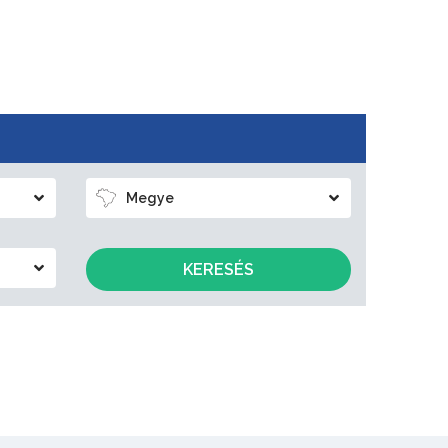
Megye
KERESÉS