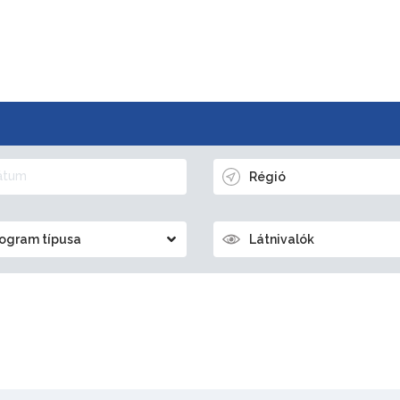
Régió
ogram típusa
Látnivalók