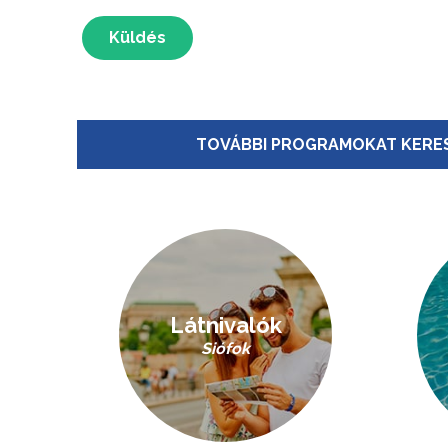
Küldés
TOVÁBBI PROGRAMOKAT KERES
Látnivalók
Siófok