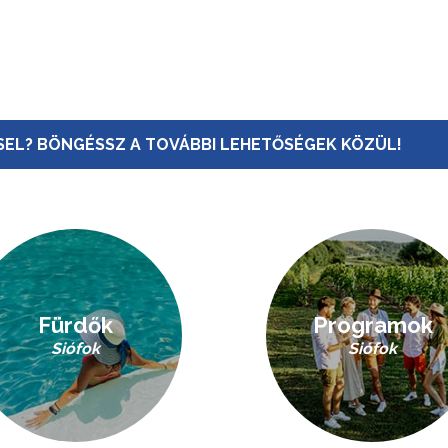
EL? BÖNGÉSSZ A TOVÁBBI LEHETŐSÉGEK KÖZÜL!
Fürdők
Programok
Siófok
Siófok