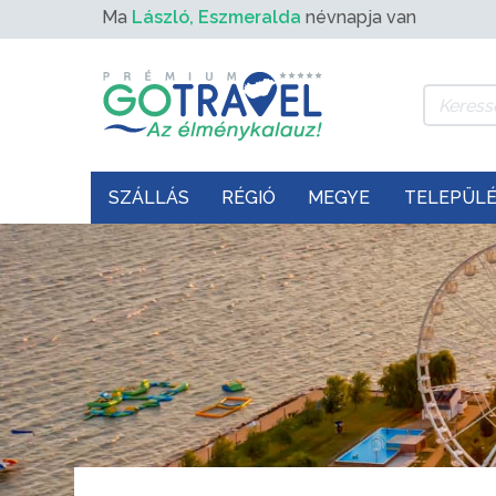
Ma
László, Eszmeralda
névnapja van
SZÁLLÁS
RÉGIÓ
MEGYE
TELEPÜL