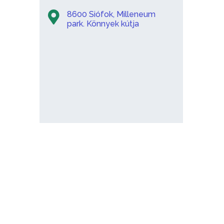
8600 Siófok, Milleneum
park. Könnyek kútja