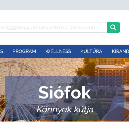
ÉS
PROGRAM
WELLNESS
KULTÚRA
KIRÁN
Siófok
Könnyek kútja