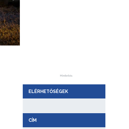
Hirdetés
ELÉRHETŐSÉGEK
CÍM