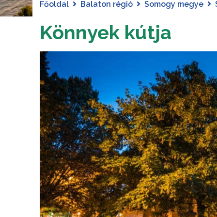
Főoldal
Balaton régió
Somogy megye
Könnyek kútja