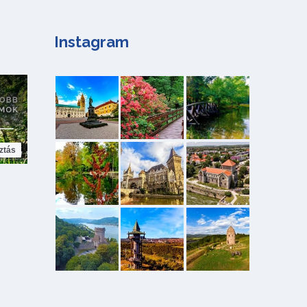
Instagram
ztás