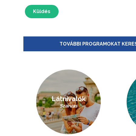
Küldés
TOVÁBBI PROGRAMOKAT KERES
Látnivalók
Szarvas