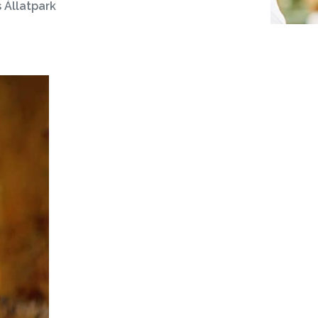
 Állatpark