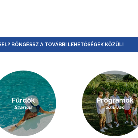
EL? BÖNGÉSSZ A TOVÁBBI LEHETŐSÉGEK KÖZÜL!
Fürdők
Programok
Szarvas
Szarvas