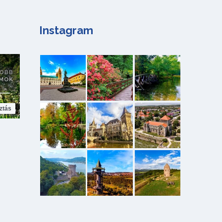
Instagram
ztás