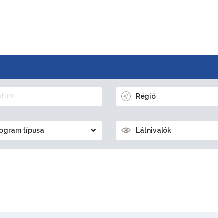
Régió
ogram típusa
Látnivalók