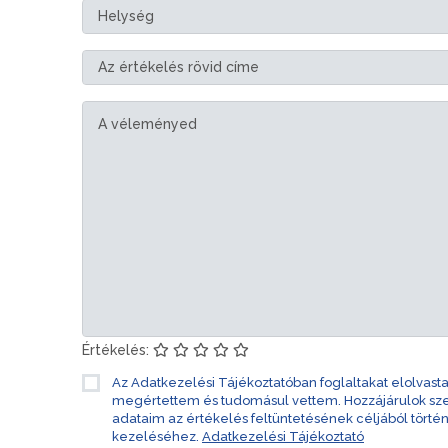
Értékelés:
Az Adatkezelési Tájékoztatóban foglaltakat elolvast
megértettem és tudomásul vettem. Hozzájárulok s
adataim az értékelés feltüntetésének céljából törté
kezeléséhez.
Adatkezelési Tájékoztató