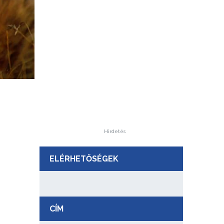
Hirdetés
ELÉRHETŐSÉGEK
CÍM