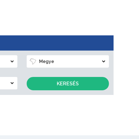
Megye
KERESÉS