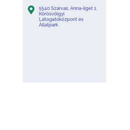
5540 Szarvas, Anna-liget 1.
Körösvölgyi
Látogatóközpont és
Állatpark