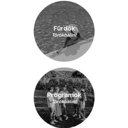
Fürdők
Törökbálint
Programok
Törökbálint