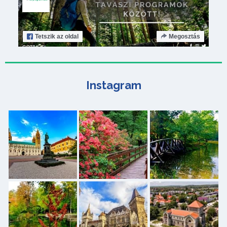
Tetszik
az oldal
Megosztás
Instagram