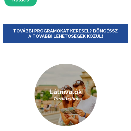
TOVÁBBI PROGRAMOKAT KERESEL? BÖNGÉSSZ
A TOVÁBBI LEHETŐSÉGEK KÖZÜL!
Látnivalók
Törökbálint