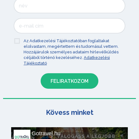
Az Adatkezelési Tájékoztatóban foglaltakat
elolvastam, megértettem és tudomásul vettem.
Hozzájárulok személyes adataim hírlevélküldés
céljából történő kezeléséhez.
Adatkezelési
Tájékoztató
Kövess minket
Gotravel.hu