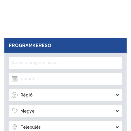
PROGRAMKERESŐ
Régió
Megye
Település