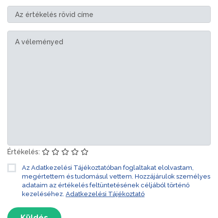
Értékelés:
Az Adatkezelési Tájékoztatóban foglaltakat elolvastam,
megértettem és tudomásul vettem. Hozzájárulok személyes
adataim az értékelés feltüntetésének céljából történő
kezeléséhez.
Adatkezelési Tájékoztató
Küldés