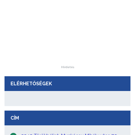
Hirdetés
ELÉRHETŐSÉGEK
CÍM