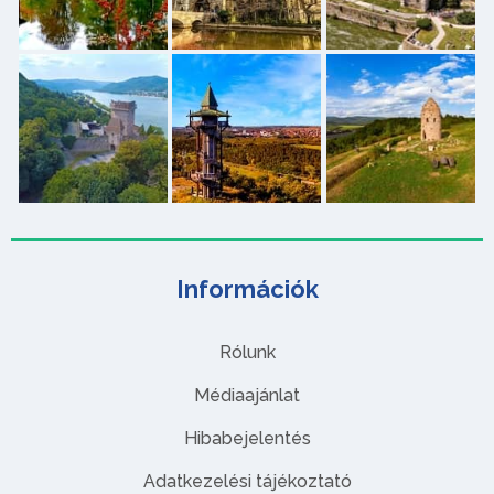
Információk
Rólunk
Médiaajánlat
Hibabejelentés
Adatkezelési tájékoztató