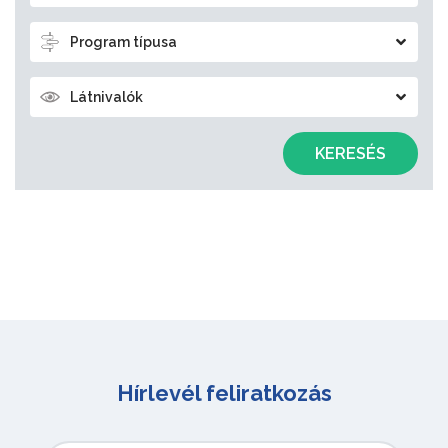
Program típusa
Látnivalók
KERESÉS
Hírlevél feliratkozás