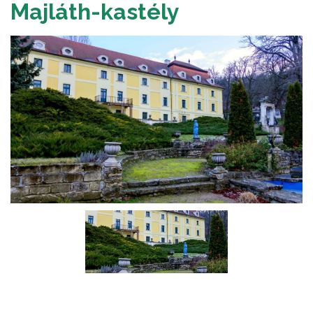
Majláth-kastély