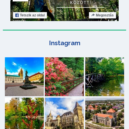
Tetszik
az oldal
Megosztás
Instagram