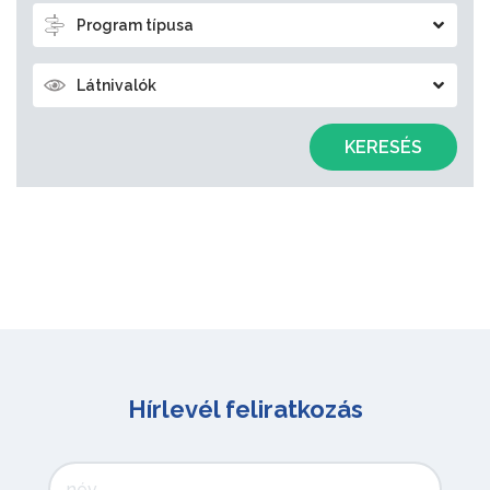
Program típusa
Látnivalók
KERESÉS
Hírlevél feliratkozás