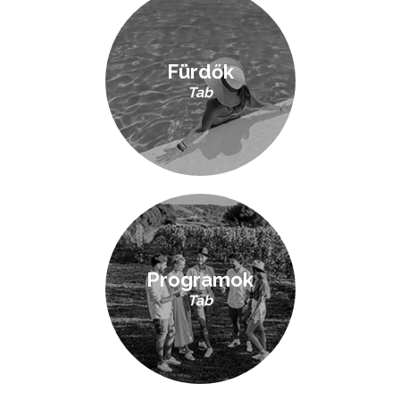
Fürdők
Tab
Programok
Tab