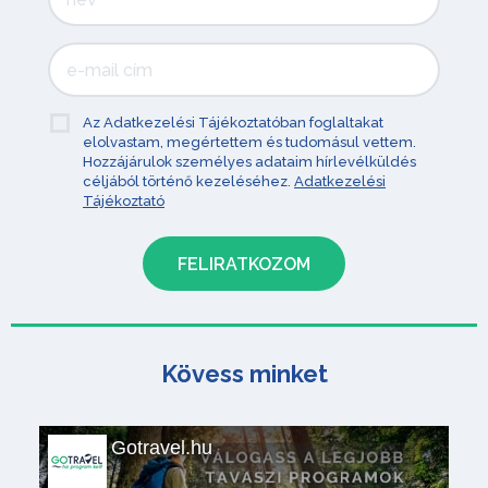
Az Adatkezelési Tájékoztatóban foglaltakat
elolvastam, megértettem és tudomásul vettem.
Hozzájárulok személyes adataim hírlevélküldés
céljából történő kezeléséhez.
Adatkezelési
Tájékoztató
Kövess minket
Gotravel.hu