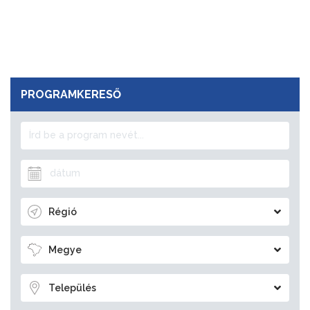
PROGRAMKERESŐ
Régió
Megye
Település