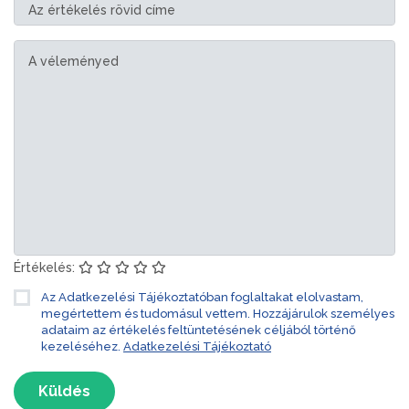
Értékelés:
Az Adatkezelési Tájékoztatóban foglaltakat elolvastam,
megértettem és tudomásul vettem. Hozzájárulok személyes
adataim az értékelés feltüntetésének céljából történő
kezeléséhez.
Adatkezelési Tájékoztató
Küldés