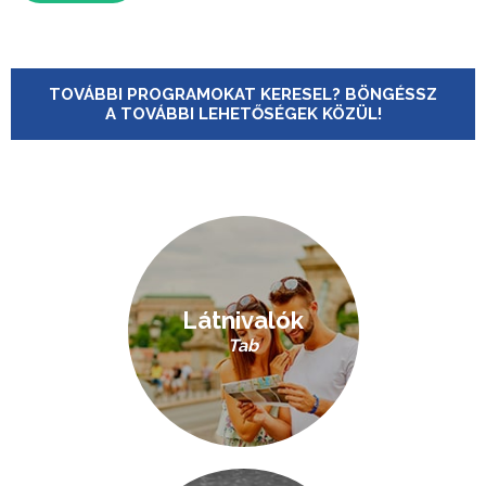
TOVÁBBI PROGRAMOKAT KERESEL? BÖNGÉSSZ
A TOVÁBBI LEHETŐSÉGEK KÖZÜL!
Látnivalók
Tab