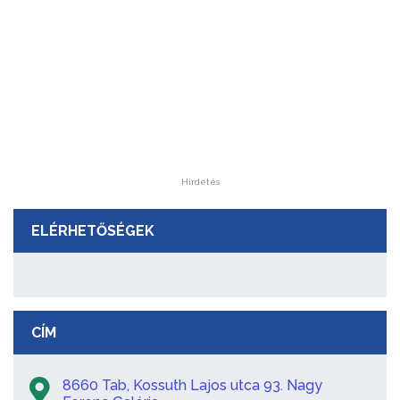
Hirdetés
ELÉRHETŐSÉGEK
CÍM
8660 Tab, Kossuth Lajos utca 93. Nagy