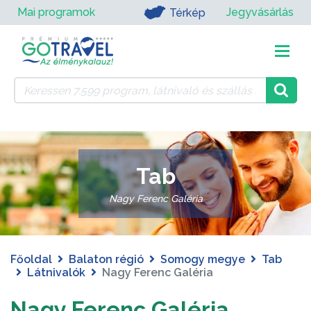
Mai programok
Jegyvásárlás
Térkép
Tab
Nagy Ferenc Galéria
Főoldal
Balaton régió
Somogy megye
Tab
Látnivalók
Nagy Ferenc Galéria
Nagy Ferenc Galéria