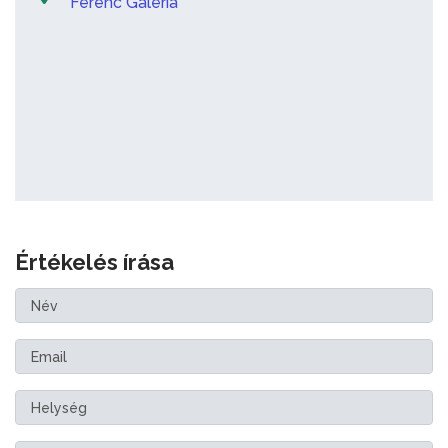
Ferenc Galéria
Értékelés írása