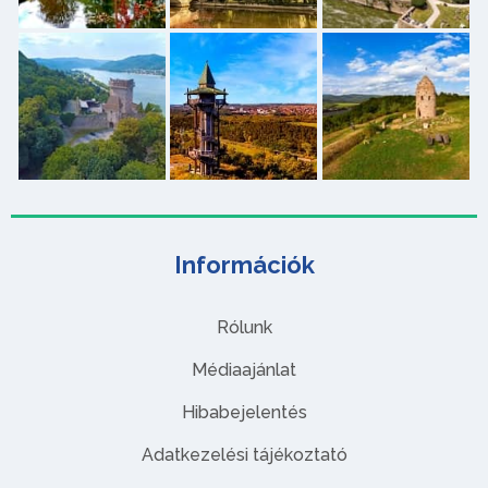
Információk
Rólunk
Médiaajánlat
Hibabejelentés
Adatkezelési tájékoztató