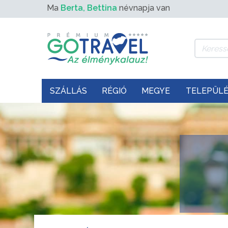
Ma
Berta, Bettina
névnapja van
SZÁLLÁS
RÉGIÓ
MEGYE
TELEPÜL