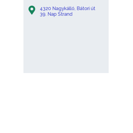
4320 Nagykálló, Bátori út
39. Nap Strand