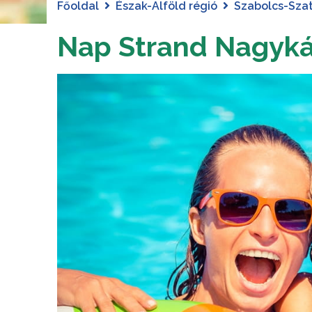
Főoldal
Észak-Alföld régió
Szabolcs-Sza
Nap Strand Nagyká