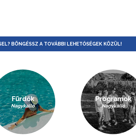
EL? BÖNGÉSSZ A TOVÁBBI LEHETŐSÉGEK KÖZÜL!
Fürdők
Programok
Nagykálló
Nagykálló