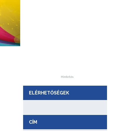
Hirdetés
ELÉRHETŐSÉGEK
CÍM