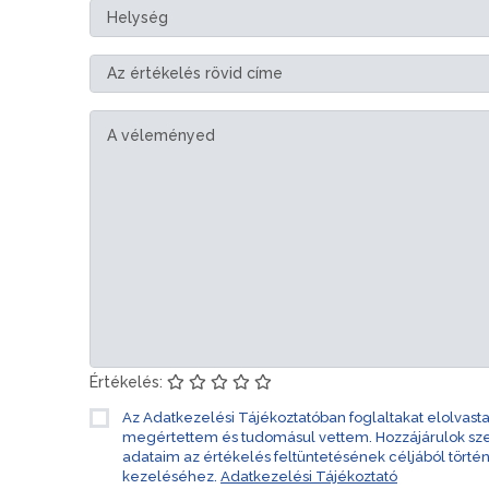
Értékelés:
Az Adatkezelési Tájékoztatóban foglaltakat elolvast
megértettem és tudomásul vettem. Hozzájárulok s
adataim az értékelés feltüntetésének céljából törté
kezeléséhez.
Adatkezelési Tájékoztató