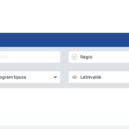
Régió
ogram típusa
Látnivalók