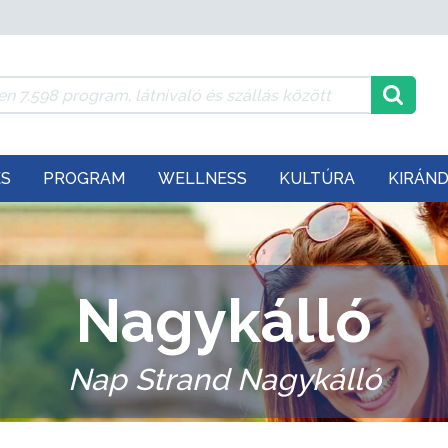
ÉS
PROGRAM
WELLNESS
KULTÚRA
KIRÁN
Nagykálló
Nap Strand Nagykálló