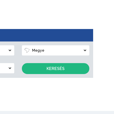
Megye
KERESÉS