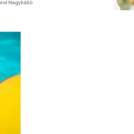
and Nagykálló