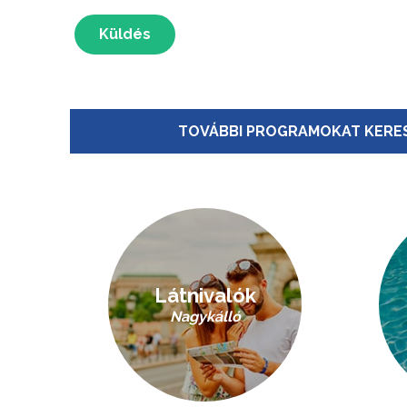
Küldés
TOVÁBBI PROGRAMOKAT KERES
Látnivalók
Nagykálló