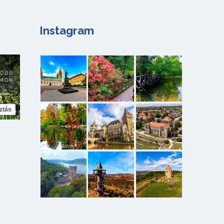
Instagram
ztás