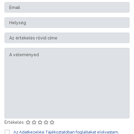
Értékelés:
Az Adatkezelési Tájékoztatóban foglaltakat elolvastam,