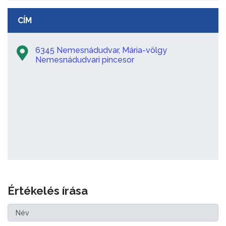
CÍM
6345 Nemesnádudvar, Mária-völgy
Nemesnádudvari pincesor
Értékelés írása