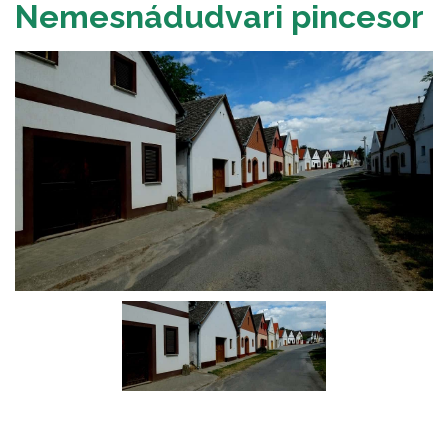
Nemesnádudvari pincesor