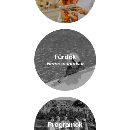
Fürdők
Nemesnádudvar
Programok