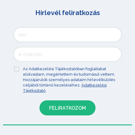
Hírlevél feliratkozás
Az Adatkezelési Tájékoztatóban foglaltakat
elolvastam, megértettem és tudomásul vettem.
Hozzájárulok személyes adataim hírlevélküldés
céljából történő kezeléséhez.
Adatkezelési
Tájékoztató