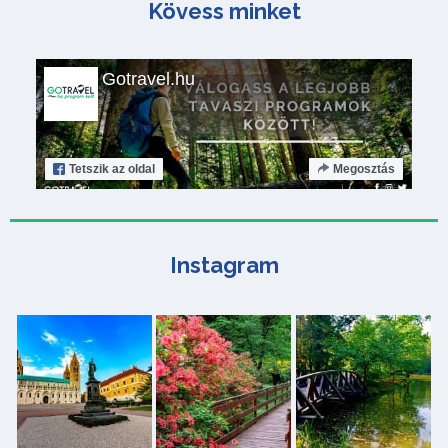
Kövess minket
Gotravel.hu
Tetszik
az oldal
Megosztás
Instagram